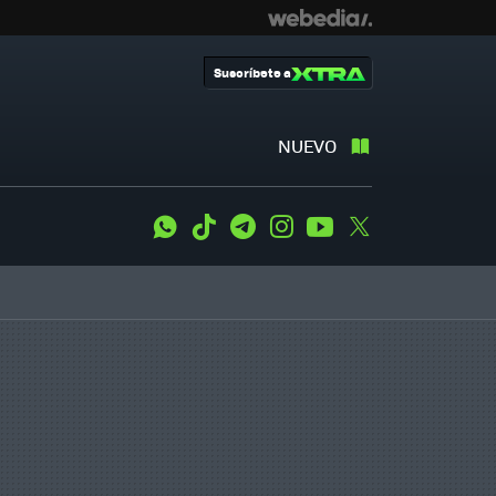
Suscríbete a
NUEVO
WhatsApp
Tiktok
Telegram
Instagram
Youtube
Twitter