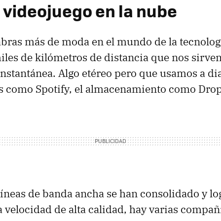
l videojuego en la nube
abras más de moda en el mundo de la tecnolog
iles de kilómetros de distancia que nos sirve
instantánea. Algo etéreo pero que usamos a dia
ios como Spotify, el almacenamiento como Dr
líneas de banda ancha se han consolidado y log
a velocidad de alta calidad, hay varias compa