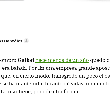
os González
compró
Gaikai
hace menos de un año
quedó cl
 era baladí. Por fin una empresa grande apost
 que, en cierto modo, transgrede un poco el 
ue se ha mantenido durante décadas: un mando
. Lo mantiene, pero de otra forma.