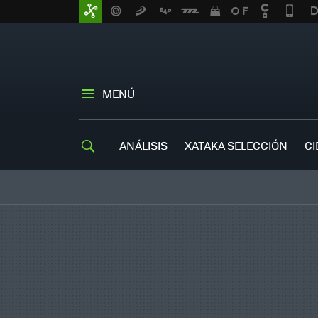
MENÚ
ANÁLISIS
XATAKA SELECCIÓN
CI