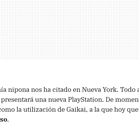
ía nipona nos ha citado en Nueva York. Todo 
e presentará una nueva PlayStation. De mome
omo la utilización de Gaikai, a la que hoy q
aso
.