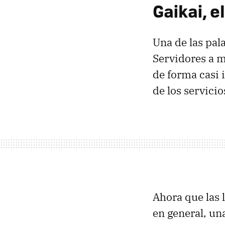
Gaikai, e
Una de las pal
Servidores a m
de forma casi 
de los servic
Ahora que las 
en general, un