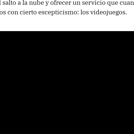
l salto a la nube y ofrecer un servicio que cu
os con cierto escepticismo: los videojuegos.