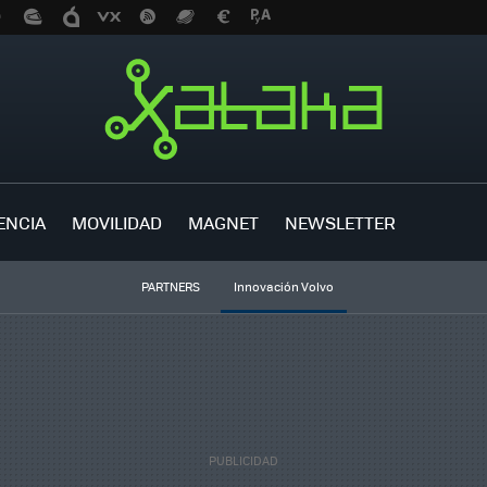
ENCIA
MOVILIDAD
MAGNET
NEWSLETTER
PARTNERS
Innovación Volvo