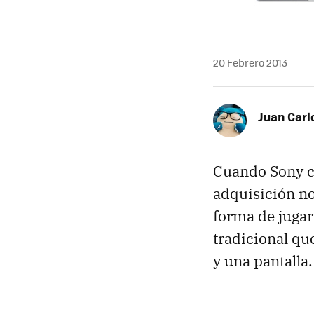
20 Febrero 2013
Juan Carl
Cuando Sony 
adquisición no
forma de jugar
tradicional q
y una pantalla