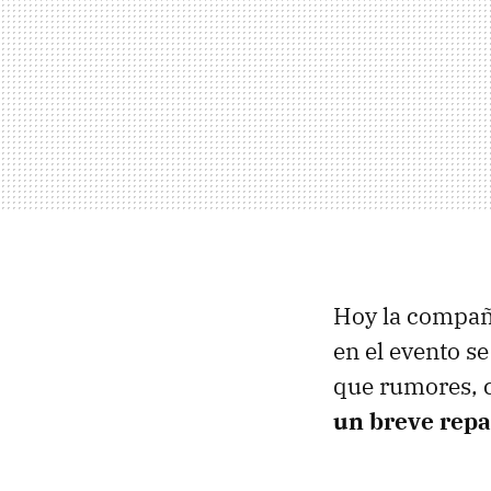
Hoy la compañ
en el evento s
que rumores, c
un breve rep