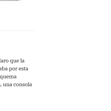
aro que la
aba por esta
esquema
, una consola