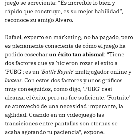
juego se acrecienta: “Es increíble lo bien y
rápido que construye, es su mejor habilidad”,
reconoce su amigo Álvaro.
Rafael, experto en márketing, no ha pagado, pero
es plenamente consciente de cómo el juego ha
podido cosechar
un éxito tan abismal
: “Tiene
dos factores que ya hicieron rozar el éxito a
'PUBG'; es un
'Battle Royale'
multijugador online y
looteas
. Con estos dos factores y unos gráficos
muy conseguidos, como digo, 'PUBG' casi
alcanza el éxito, pero no fue suficiente. 'Fortnite'
se aprovechó de una necesidad imperante, la
agilidad. Cuando en un videojuego las
transiciones entre pantallas son eternas se
acaba agotando tu paciencia”, expone.