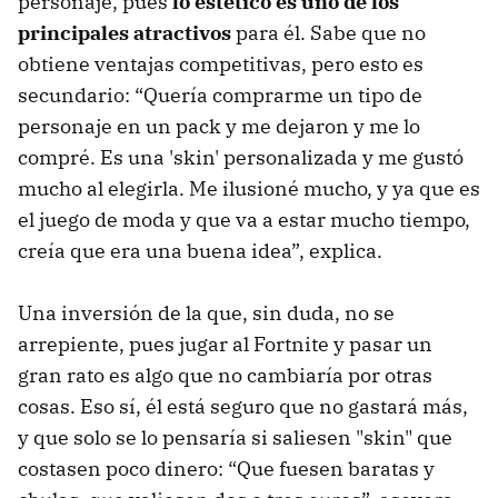
personaje, pues
lo estético es uno de los
principales atractivos
para él. Sabe que no
obtiene ventajas competitivas, pero esto es
secundario: “Quería comprarme un tipo de
personaje en un pack y me dejaron y me lo
compré. Es una 'skin' personalizada y me gustó
mucho al elegirla. Me ilusioné mucho, y ya que es
el juego de moda y que va a estar mucho tiempo,
creía que era una buena idea”, explica.
Una inversión de la que, sin duda, no se
arrepiente, pues jugar al Fortnite y pasar un
gran rato es algo que no cambiaría por otras
cosas. Eso sí, él está seguro que no gastará más,
y que solo se lo pensaría si saliesen "skin" que
costasen poco dinero: “Que fuesen baratas y