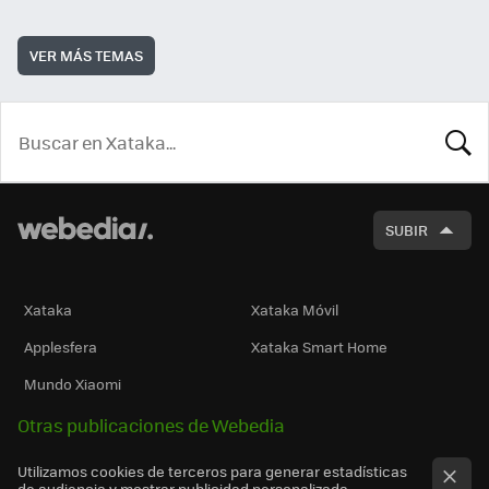
VER MÁS TEMAS
BUSCA
SUBIR
Xataka
Xataka Móvil
Applesfera
Xataka Smart Home
Mundo Xiaomi
Otras publicaciones de Webedia
Utilizamos cookies de terceros para generar estadísticas
de audiencia y mostrar publicidad personalizada