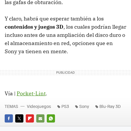
las gafas de obturación.
Y claro, habrá que esperar también a los
contenidos y juegos 3D
, los cuales podrían llegar
incluso antes de una ampliación del disco duro o
el almacenamiento en red, opciones que en
Sony ya tienen en mente.
Vía |
Pocket-Lint
.
TEMAS
Videojuegos
PS3
Sony
Blu-Ray 3D
FACEBOOK
TWITTER
FLIPBOARD
E-
WHATSAPP