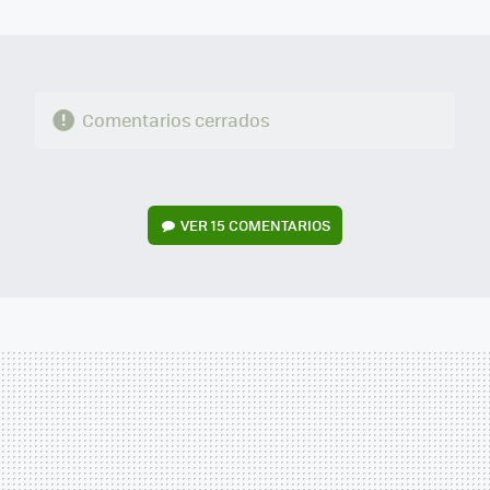
MAIL
Comentarios cerrados
VER
15 COMENTARIOS