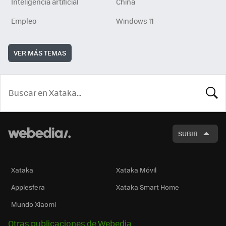
Inteligencia artificial
China
Empleo
Windows 11
VER MÁS TEMAS
BUSCA
SUBIR
Xataka
Xataka Móvil
Applesfera
Xataka Smart Home
Mundo Xiaomi
Otras publicaciones de Webedia