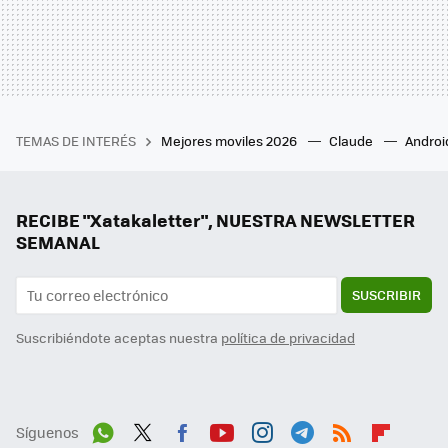
TEMAS DE INTERÉS
Mejores moviles 2026
Claude
Androi
RECIBE "Xatakaletter", NUESTRA NEWSLETTER
SEMANAL
SUSCRIBIR
Suscribiéndote aceptas nuestra
política de privacidad
Síguenos