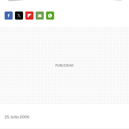
FACEBOOK
TWITTER
FLIPBOARD
E-
WHATSAPP
MAIL
25 Julio 2005