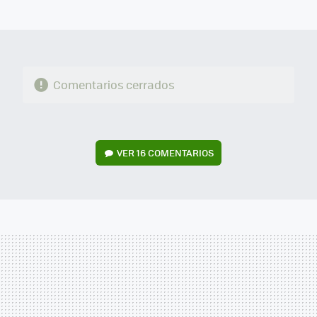
MAIL
Comentarios cerrados
VER
16 COMENTARIOS