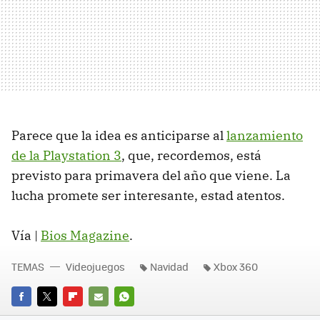
Parece que la idea es anticiparse al
lanzamiento
de la Playstation 3
, que, recordemos, está
previsto para primavera del año que viene. La
lucha promete ser interesante, estad atentos.
Vía |
Bios Magazine
.
TEMAS
Videojuegos
Navidad
Xbox 360
FACEBOOK
TWITTER
FLIPBOARD
E-
WHATSAPP