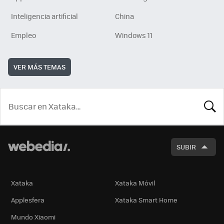
Inteligencia artificial
China
Empleo
Windows 11
VER MÁS TEMAS
BUSCA
SUBIR
Xataka
Xataka Móvil
Applesfera
Xataka Smart Home
Mundo Xiaomi