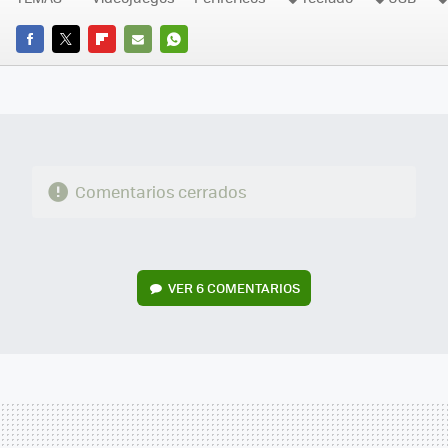
FACEBOOK
TWITTER
FLIPBOARD
E-
WHATSAPP
MAIL
Comentarios cerrados
VER
6 COMENTARIOS