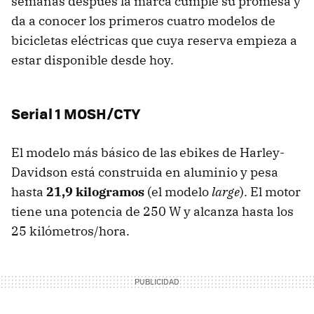
semanas después la marca cumple su promesa y
da a conocer los primeros cuatro modelos de
bicicletas eléctricas que cuya reserva empieza a
estar disponible desde hoy.
Serial 1 MOSH/CTY
El modelo más básico de las ebikes de Harley-
Davidson está construida en aluminio y pesa
hasta
21,9 kilogramos
(el modelo
large
). El motor
tiene una potencia de 250 W y alcanza hasta los
25 kilómetros/hora.