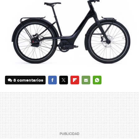
8 comentarios
FACEBOOK
TWITTER
FLIPBOARD
E-
WHATSAPP
MAIL