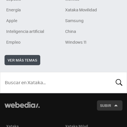
Energía
Xataka Movilidad
Apple
Samsung
Inteligencia artificial
China
Empleo
Windows 11
VER MÁS TEMAS
BUSCA
SUBIR
Xataka
Xataka Móvil