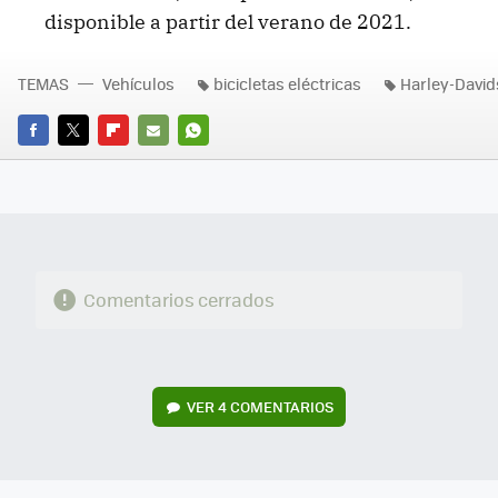
disponible a partir del verano de 2021.
TEMAS
Vehículos
bicicletas eléctricas
Harley-Davi
FACEBOOK
TWITTER
FLIPBOARD
E-
WHATSAPP
MAIL
Comentarios cerrados
VER
4 COMENTARIOS