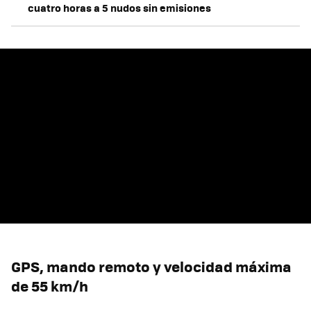
cuatro horas a 5 nudos sin emisiones
GPS, mando remoto y velocidad máxima
de 55 km/h