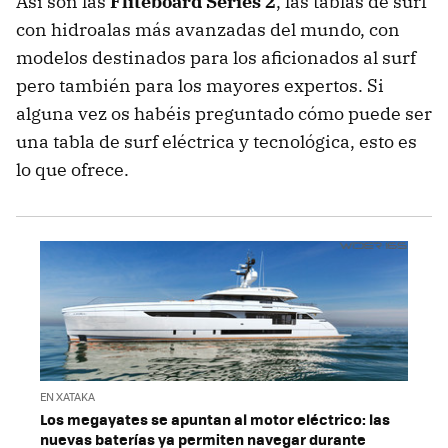
Así son las
Fliteboard Series 2
, las tablas de surf
con hidroalas más avanzadas del mundo, con
modelos destinados para los aficionados al surf
pero también para los mayores expertos. Si
alguna vez os habéis preguntado cómo puede ser
una tabla de surf eléctrica y tecnológica, esto es
lo que ofrece.
EN XATAKA
Los megayates se apuntan al motor eléctrico: las
nuevas baterías ya permiten navegar durante