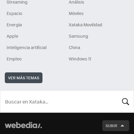
Streaming
Análisis
Espacio
Móviles
Energía
Xataka Movilidad
Apple
Samsung
Inteligencia artificial
China
Empleo
Windows 11
VER MÁS TEMAS
BUSCA
SUBIR