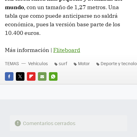
mundo
, con un tamaño de 1,27 metros. Una
tabla que como puede anticiparse no saldrá
económica, pues la versión base parte de los
10.400 euros.
Más información |
Fliteboard
TEMAS
Vehículos
surf
Motor
Deporte y tecnolo
FACEBOOK
TWITTER
FLIPBOARD
E-
WHATSAPP
MAIL
Comentarios cerrados