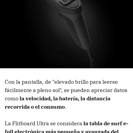
Con la pantalla, de "elevado brillo para leerse
fácilmente a pleno sol", se pueden apreciar datos
como
la velocidad, la batería, la distancia
recorrida o el consumo
.
La Flitboard Ultra se considera
la tabla de surf e-
foil electrónica más pequeña y avanzada del