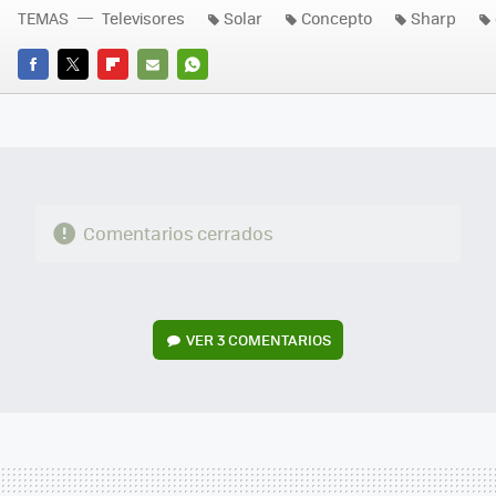
TEMAS
Televisores
Solar
Concepto
Sharp
FACEBOOK
TWITTER
FLIPBOARD
E-
WHATSAPP
MAIL
Comentarios cerrados
VER
3 COMENTARIOS