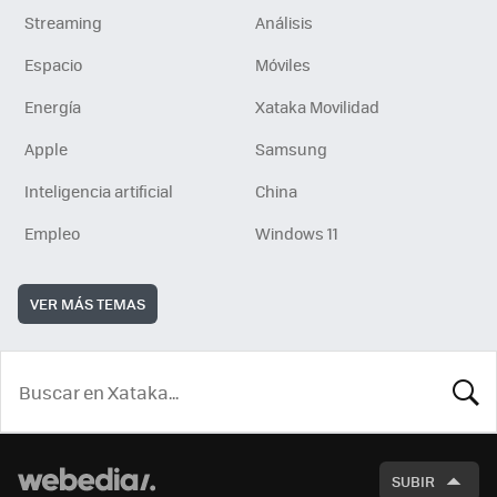
Streaming
Análisis
Espacio
Móviles
Energía
Xataka Movilidad
Apple
Samsung
Inteligencia artificial
China
Empleo
Windows 11
VER MÁS TEMAS
BUSCA
SUBIR