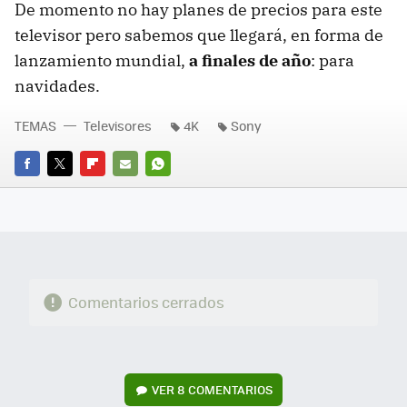
De momento no hay planes de precios para este
televisor pero sabemos que llegará, en forma de
lanzamiento mundial,
a finales de año
: para
navidades.
TEMAS
Televisores
4K
Sony
FACEBOOK
TWITTER
FLIPBOARD
E-
WHATSAPP
MAIL
Comentarios cerrados
VER
8 COMENTARIOS