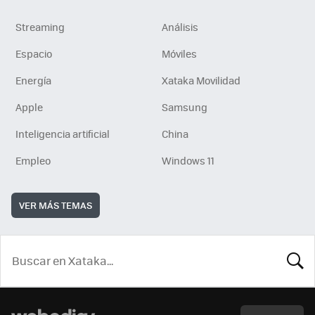
Streaming
Análisis
Espacio
Móviles
Energía
Xataka Movilidad
Apple
Samsung
Inteligencia artificial
China
Empleo
Windows 11
VER MÁS TEMAS
BUSCA