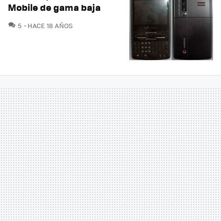
Mobile de gama baja
COMENTARIOS
5
HACE 18 AÑOS