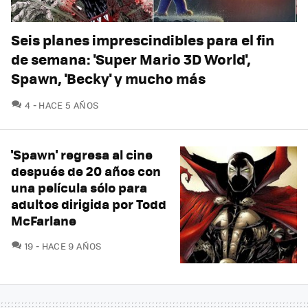
Seis planes imprescindibles para el fin
de semana: 'Super Mario 3D World',
Spawn, 'Becky' y mucho más
COMENTARIOS
4
HACE 5 AÑOS
'Spawn' regresa al cine
después de 20 años con
una película sólo para
adultos dirigida por Todd
McFarlane
COMENTARIOS
19
HACE 9 AÑOS