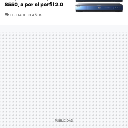
S550, a por el perfil 2.0
COMENTARIOS
0
HACE 18 AÑOS