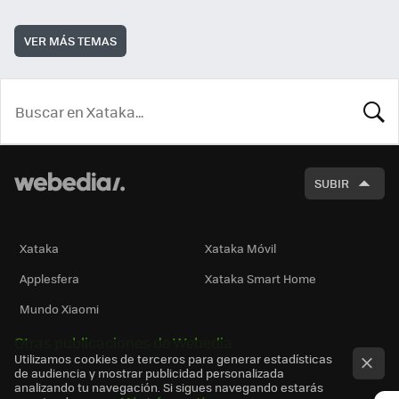
VER MÁS TEMAS
BUSCA
SUBIR
Xataka
Xataka Móvil
Applesfera
Xataka Smart Home
Mundo Xiaomi
Otras publicaciones de Webedia
Utilizamos cookies de terceros para generar estadísticas
de audiencia y mostrar publicidad personalizada
analizando tu navegación. Si sigues navegando estarás