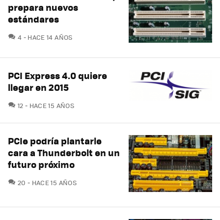
prepara nuevos
estándares
COMENTARIOS
4
HACE 14 AÑOS
PCI Express 4.0 quiere
llegar en 2015
COMENTARIOS
12
HACE 15 AÑOS
PCIe podría plantarle
cara a Thunderbolt en un
futuro próximo
COMENTARIOS
20
HACE 15 AÑOS