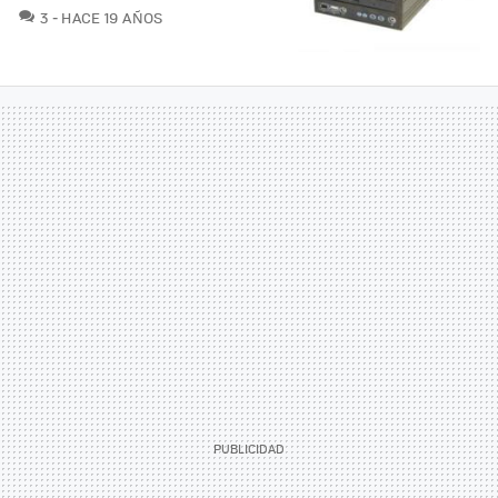
COMENTARIOS
3
HACE 19 AÑOS