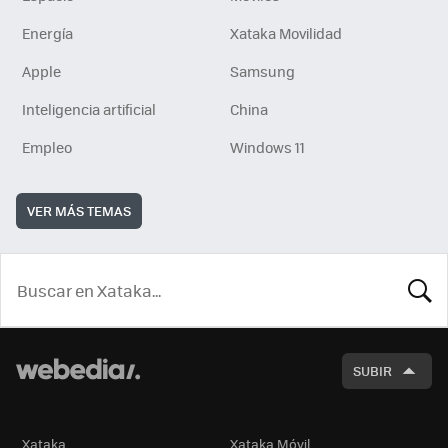
Energía
Xataka Movilidad
Apple
Samsung
Inteligencia artificial
China
Empleo
Windows 11
VER MÁS TEMAS
BUSCA
SUBIR
Xataka
Xataka Móvil