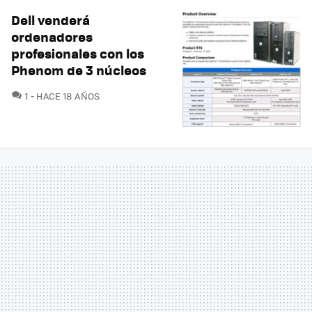
Dell venderá
ordenadores
profesionales con los
Phenom de 3 núcleos
COMENTARIOS
1
HACE 18 AÑOS