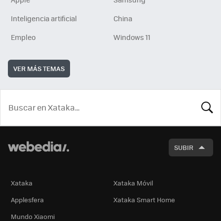
Inteligencia artificial
China
Empleo
Windows 11
VER MÁS TEMAS
BUSCA
SUBIR
Xataka
Xataka Móvil
Applesfera
Xataka Smart Home
Mundo Xiaomi