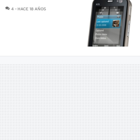
COMENTARIOS
4
HACE 18 AÑOS