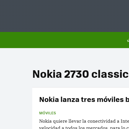
Nokia 2730 classic
Nokia lanza tres móviles 
MÓVILES
Nokia quiere llevar la conectividad a Inte
velocidad a todos los mercados, para lo 