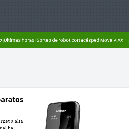
🌿¡Últimas horas! Sorteo de robot cortacésped Mova ViAX
baratos
rnet a alta
cual ha