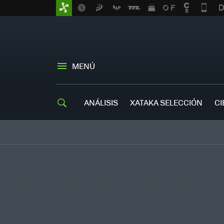
MENÚ
ANÁLISIS
XATAKA SELECCIÓN
CI