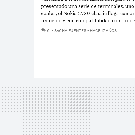
presentado una serie de terminales, uno 
cuales, el Nokia 2730 classic llega con 
reducido y con compatibilidad con...
LEER
COMENTARIOS
6
SACHA FUENTES
HACE 17 AÑOS