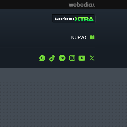
Suscríbete a
NUEVO
WhatsApp
Tiktok
Telegram
Instagram
Youtube
Twitter