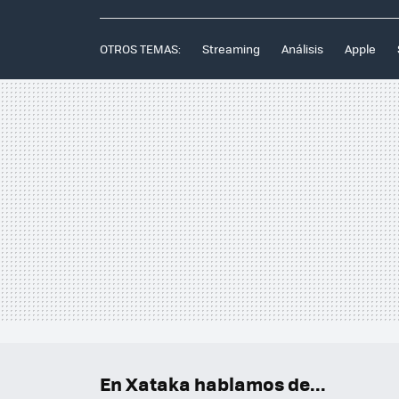
OTROS TEMAS:
Streaming
Análisis
Apple
En Xataka hablamos de...