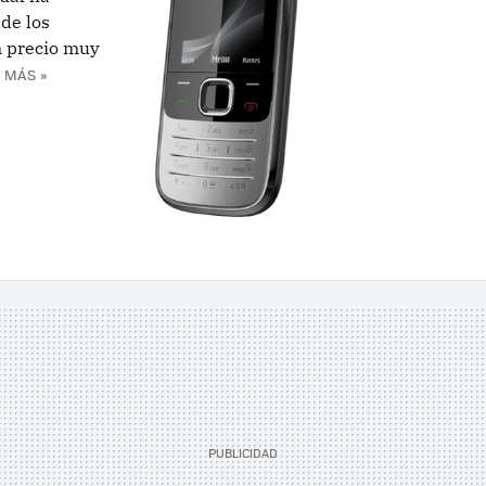
de los
un precio muy
 MÁS »