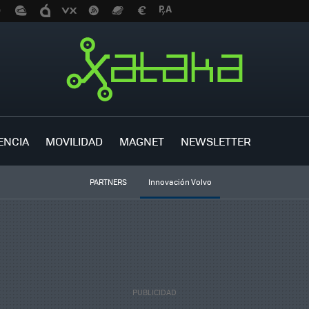
ENCIA
MOVILIDAD
MAGNET
NEWSLETTER
PARTNERS
Innovación Volvo