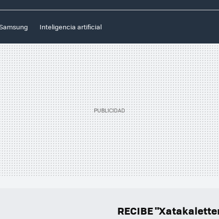
Samsung
Inteligencia artificial
RECIBE "Xatakalett