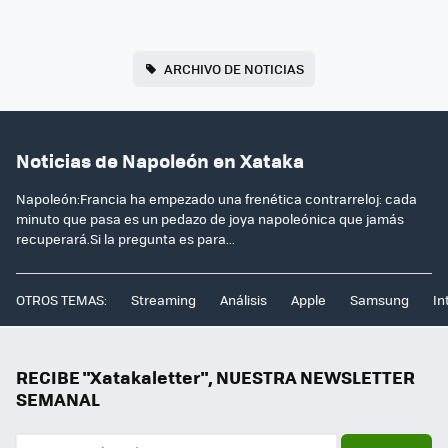
ARCHIVO DE NOTICIAS
Noticias de Napoleón en Xataka
Napoleón:Francia ha empezado una frenética contrarreloj: cada
minuto que pasa es un pedazo de joya napoleónica que jamás
recuperará.Si la pregunta es para...
OTROS TEMAS:
Streaming
Análisis
Apple
Samsung
In
RECIBE "Xatakaletter", NUESTRA NEWSLETTER
SEMANAL