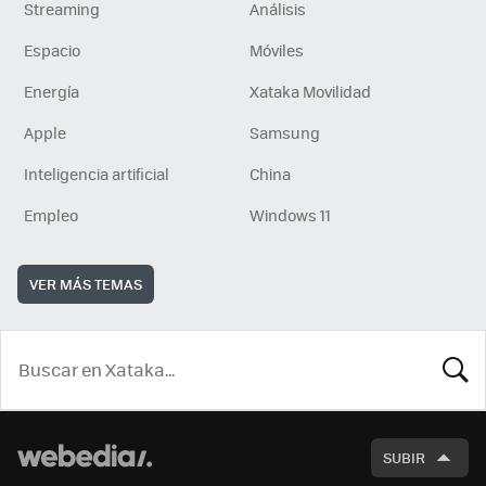
Streaming
Análisis
Espacio
Móviles
Energía
Xataka Movilidad
Apple
Samsung
Inteligencia artificial
China
Empleo
Windows 11
VER MÁS TEMAS
BUSCA
SUBIR