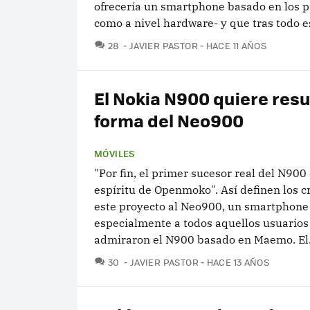
ofrecería un smartphone basado en los pr
como a nivel hardware- y que tras todo e
COMENTARIOS
28
JAVIER PASTOR
HACE 11 AÑOS
El Nokia N900 quiere resu
forma del Neo900
MÓVILES
"Por fin, el primer sucesor real del N900
espíritu de Openmoko". Así definen los 
este proyecto al Neo900, un smartphone
especialmente a todos aquellos usuarios
admiraron el N900 basado en Maemo. El.
COMENTARIOS
30
JAVIER PASTOR
HACE 13 AÑOS