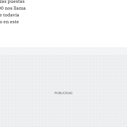
zas puestas
00 nos llama
e todavía
 o en este