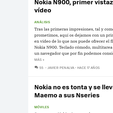
Nokia N900, primer vista
vídeo
ANÁLISIS
Tras las primeras impresiones, tal y com
prometimos, aquí os dejamos con un pri
en vídeo de lo que nos puede ofrecer el 
Nokia N900. Teclado cómodo, multitarea 
un navegador que por fin podemos consid
MÁS »
COMENTARIOS
55
JAVIER PENALVA
HACE 17 AÑOS
Nokia no es tonta y se lle
Maemo a sus Nseries
MÓVILES