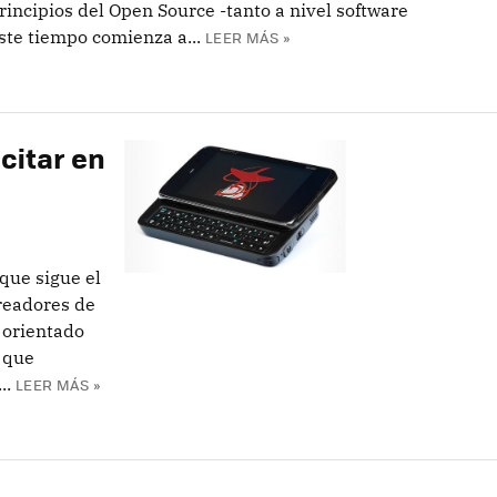
incipios del Open Source -tanto a nivel software
ste tiempo comienza a...
LEER MÁS »
citar en
 que sigue el
creadores de
 orientado
 que
..
LEER MÁS »