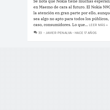
Se nota que Nokia tiene muchas esperan
en Maemo de cara al futuro. El Nokia N9
la atención en gran parte por ello, aunqu
sea algo no apto para todos los públicos,
caso, consumidores. Lo que...
LEER MÁS »
COMENTARIOS
33
JAVIER PENALVA
HACE 17 AÑOS