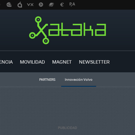
ENCIA
MOVILIDAD
MAGNET
NEWSLETTER
PARTNERS
Innovación Volvo