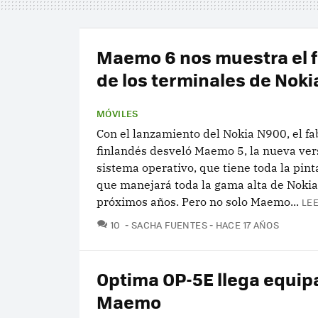
Maemo 6 nos muestra el 
de los terminales de Noki
MÓVILES
Con el lanzamiento del Nokia N900, el fa
finlandés desveló Maemo 5, la nueva ver
sistema operativo, que tiene toda la pinta
que manejará toda la gama alta de Nokia
próximos años. Pero no solo Maemo...
LEE
COMENTARIOS
10
SACHA FUENTES
HACE 17 AÑOS
Optima OP-5E llega equip
Maemo