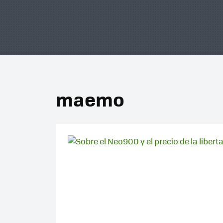
maemo