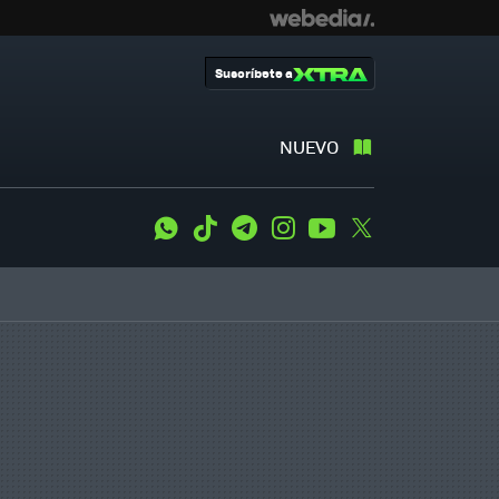
Suscríbete a
NUEVO
WhatsApp
Tiktok
Telegram
Instagram
Youtube
Twitter