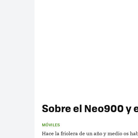
Sobre el Neo900 y el
MÓVILES
Hace la friolera de un año y medio os h