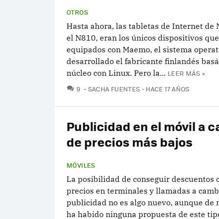
OTROS
Hasta ahora, las tabletas de Internet de
el N810, eran los únicos dispositivos qu
equipados con Maemo, el sistema operat
desarrollado el fabricante finlandés bas
núcleo con Linux. Pero la...
LEER MÁS »
COMENTARIOS
9
SACHA FUENTES
HACE 17 AÑOS
Publicidad en el móvil a 
de precios más bajos
MÓVILES
La posibilidad de conseguir descuentos 
precios en terminales y llamadas a cambi
publicidad no es algo nuevo, aunque de
ha habido ninguna propuesta de este tip