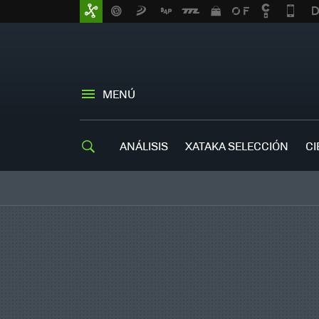
MENÚ
ANÁLISIS
XATAKA SELECCIÓN
CI