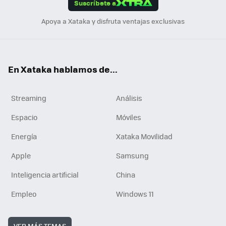
Suscríbete a
n
Apoya a Xataka y disfruta ventajas exclusivas
En Xataka hablamos de...
Streaming
Análisis
Espacio
Móviles
Energía
Xataka Movilidad
Apple
Samsung
Inteligencia artificial
China
Empleo
Windows 11
VER MÁS TEMAS