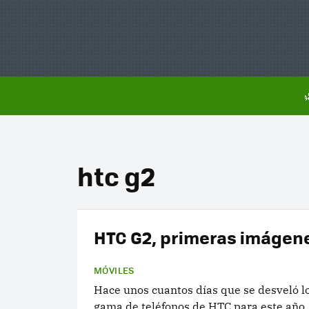
htc g2
HTC G2, primeras imágen
MÓVILES
Hace unos cuantos días que se desveló lo
gama de teléfonos de HTC para este año, 