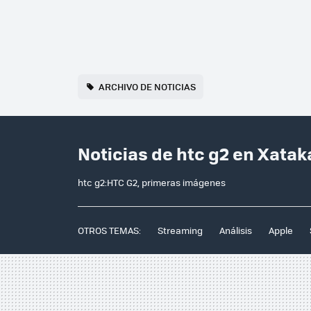
ARCHIVO DE NOTICIAS
Noticias de htc g2 en Xatak
htc g2:HTC G2, primeras imágenes
OTROS TEMAS:
Streaming
Análisis
Apple