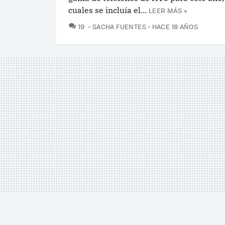
cuales se incluía el...
LEER MÁS »
COMENTARIOS
19
SACHA FUENTES
HACE 18 AÑOS