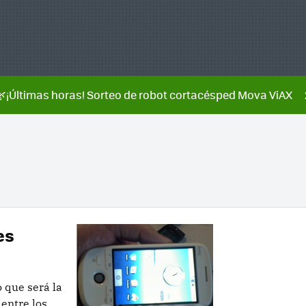
🌿¡Últimas horas! Sorteo de robot cortacésped Mova ViAX
es
 que será la
entre los