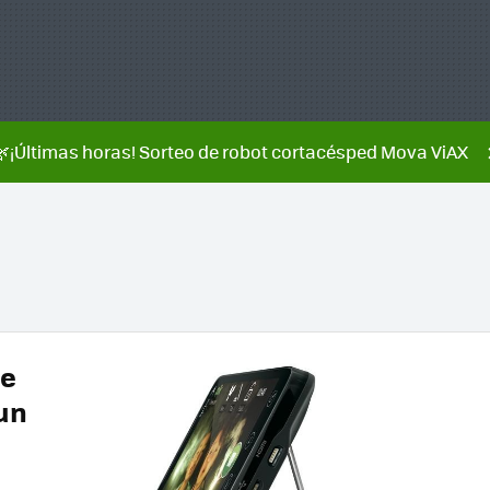
🌿¡Últimas horas! Sorteo de robot cortacésped Mova ViAX
de
un