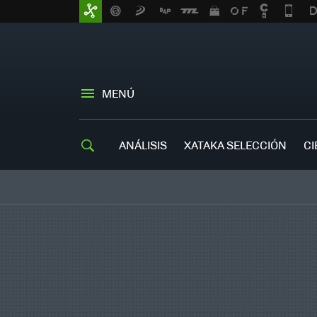
MENÚ
ANÁLISIS
XATAKA SELECCIÓN
CI