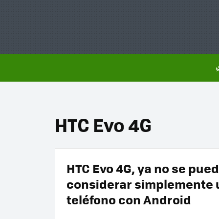
HTC Evo 4G
HTC Evo 4G, ya no se pue
considerar simplemente 
teléfono con Android