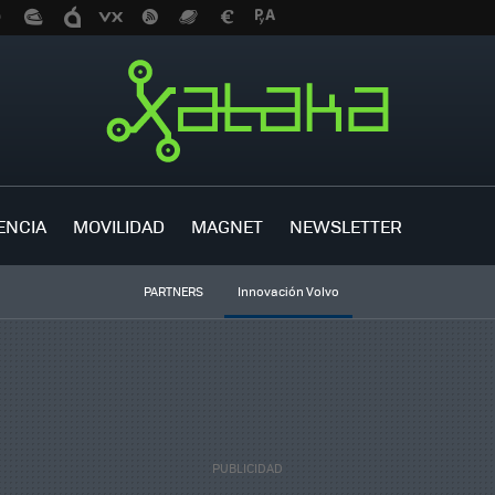
ENCIA
MOVILIDAD
MAGNET
NEWSLETTER
PARTNERS
Innovación Volvo