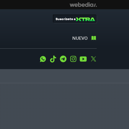
Suscríbete a
NUEVO
WhatsApp
Tiktok
Telegram
Instagram
Youtube
Twitter