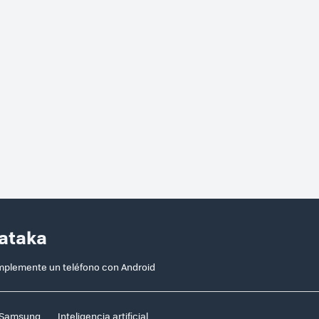
Xataka
implemente un teléfono con Android
Samsung
Inteligencia artificial