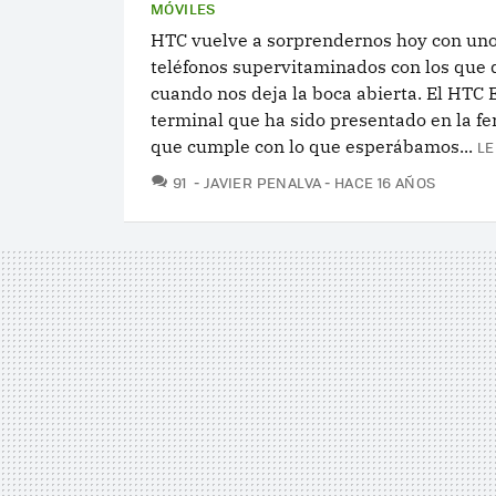
MÓVILES
HTC vuelve a sorprendernos hoy con uno
teléfonos supervitaminados con los que 
cuando nos deja la boca abierta. El HTC 
terminal que ha sido presentado en la fe
que cumple con lo que esperábamos...
LE
COMENTARIOS
91
JAVIER PENALVA
HACE 16 AÑOS