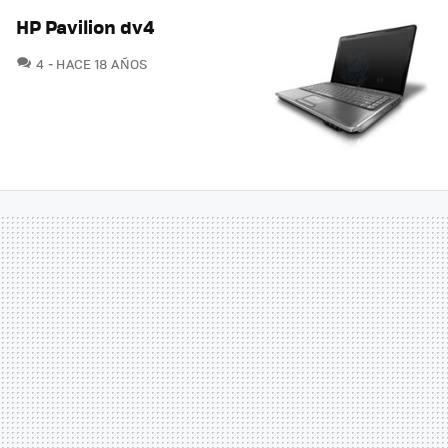
HP Pavilion dv4
COMENTARIOS
4
HACE 18 AÑOS