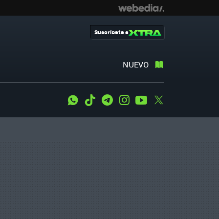
Suscríbete a
NUEVO
WhatsApp
Tiktok
Telegram
Instagram
Youtube
Twitter