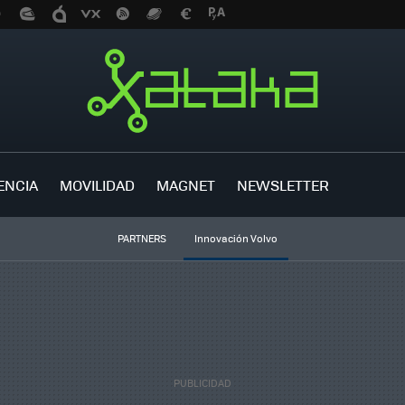
ENCIA
MOVILIDAD
MAGNET
NEWSLETTER
PARTNERS
Innovación Volvo