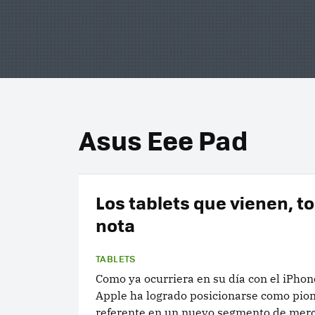
Asus Eee Pad
Los tablets que vienen, t
nota
TABLETS
Como ya ocurriera en su día con el iPhone
Apple ha logrado posicionarse como pion
referente en un nuevo segmento de merc