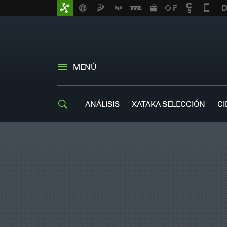
MENÚ
ANÁLISIS
XATAKA SELECCIÓN
CI