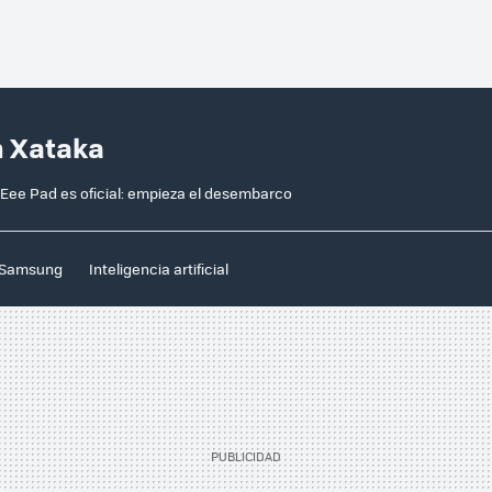
n Xataka
 Eee Pad es oficial: empieza el desembarco
Samsung
Inteligencia artificial