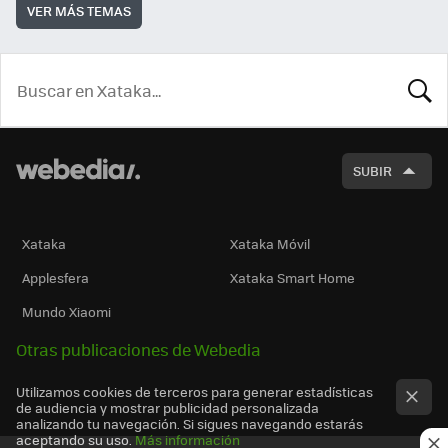
VER MÁS TEMAS
BUSCA
SUBIR
Xataka
Xataka Móvil
Applesfera
Xataka Smart Home
Mundo Xiaomi
Otras publicaciones de Webedia
Utilizamos cookies de terceros para generar estadísticas
de audiencia y mostrar publicidad personalizada
analizando tu navegación. Si sigues navegando estarás
aceptando su uso.
Más información