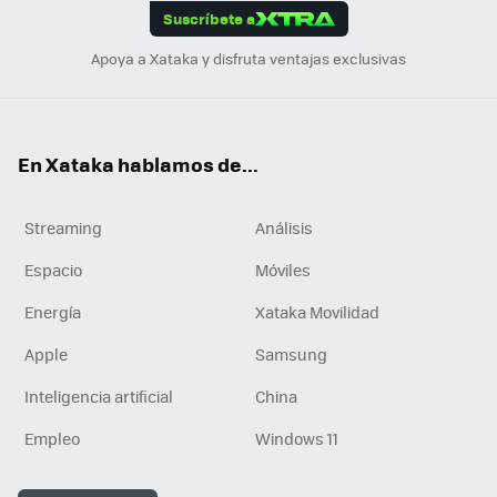
Suscríbete a
n
Apoya a Xataka y disfruta ventajas exclusivas
En Xataka hablamos de...
Streaming
Análisis
Espacio
Móviles
Energía
Xataka Movilidad
Apple
Samsung
Inteligencia artificial
China
Empleo
Windows 11