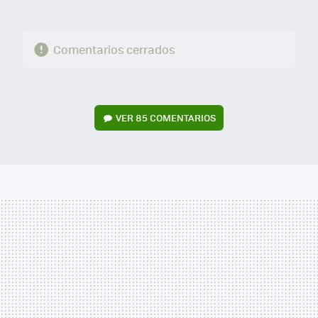
Comentarios cerrados
VER
85 COMENTARIOS