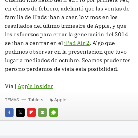
en el mes de febrero, adelantó que las ventas de
familia de iPads iban a caer, lo vimos en los
resultados del último trimestre de Apple, y que
los esfuerzos para crear la generación del 2014
se iban a centrar en el
iPad Air 2
. Algo que
pudimos observar en la presentación que tuvo
lugar a mediados de octubre. Seamos prudentes
pero no perdamos de vista esta posibilidad.
Vía |
Apple Insider
TEMAS
Tablets
Apple
FACEBOOK
TWITTER
FLIPBOARD
E-
WHATSAPP
MAIL