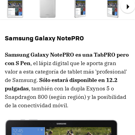
Ne
Samsung Galaxy NotePRO
Samsung Galaxy NotePRO es una TabPRO pero
con S Pen
, el lápiz digital que le aporta gran
valor a esta categoría de tablet más 'profesional'
de Samsung.
Sólo estará disponible en 12.2
pulgadas
, también con la dupla Exynos 5 o
Snapdragon 800 (según región) y la posibilidad
de la conectividad móvil.