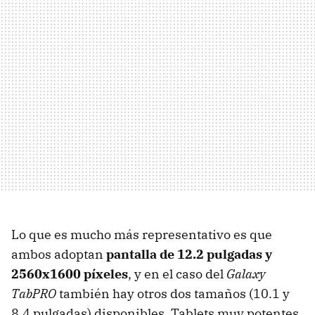
Lo que es mucho más representativo es que
ambos adoptan
pantalla de 12.2 pulgadas y
2560x1600 píxeles
, y en el caso del
Galaxy
TabPRO
también hay otros dos tamaños (10.1 y
8.4 pulgadas) disponibles. Tablets muy potentes