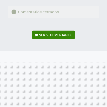
Comentarios cerrados
VER
35 COMENTARIOS