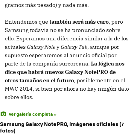
gramos más pesado) y nada más.
Entendemos que
también será más caro
, pero
Samsung todavía no se ha pronunciado sobre
ello. Esperamos una diferencia similar a la de los
actuales
Galaxy Note
y
Galaxy Tab
, aunque por
supuesto esperaremos al anuncio oficial por
parte de la compañía surcoreana.
La lógica nos
dice que habrá nuevos Galaxy NotePRO de
otros tamaños en el futuro
, posiblemente en el
MWC 2014, si bien por ahora no hay ningún dato
sobre ellos.
Ver galería completa »
Samsung Galaxy NotePRO, imágenes oficiales (7
fotos)