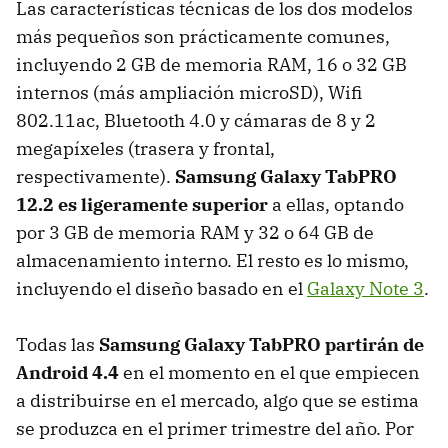
Las características técnicas de los dos modelos
más pequeños son prácticamente comunes,
incluyendo 2 GB de memoria RAM, 16 o 32 GB
internos (más ampliación microSD), Wifi
802.11ac, Bluetooth 4.0 y cámaras de 8 y 2
megapíxeles (trasera y frontal,
respectivamente).
Samsung Galaxy TabPRO
12.2 es ligeramente superior
a ellas, optando
por 3 GB de memoria RAM y 32 o 64 GB de
almacenamiento interno. El resto es lo mismo,
incluyendo el diseño basado en el
Galaxy Note 3
.
Todas las
Samsung Galaxy TabPRO partirán de
Android 4.4
en el momento en el que empiecen
a distribuirse en el mercado, algo que se estima
se produzca en el primer trimestre del año. Por