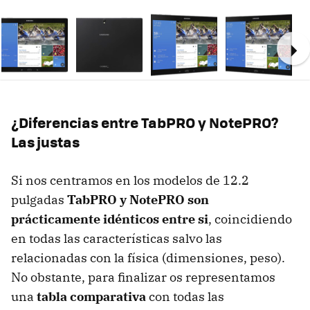
Ne
¿Diferencias entre TabPRO y NotePRO?
Las justas
Si nos centramos en los modelos de 12.2
pulgadas
TabPRO y NotePRO son
prácticamente idénticos entre si
, coincidiendo
en todas las características salvo las
relacionadas con la física (dimensiones, peso).
No obstante, para finalizar os representamos
una
tabla comparativa
con todas las