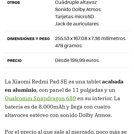
Cuádruple altavoz
OTROS
Sonido Dolby Atmos
Tarjetas microSD
Jack de auriculares
255.53 x 167.08 x 7.36 milímetros
DIMENSIONES Y PESO
478 gramos
Desde 199,99 euros
PRECIO
La Xiaomi Redmi Pad SE es una tablet
acabada
en aluminio
, con panel de 11 pulgadas y un
Qualcomm Snapdragon 680
en su interior. La
batería es de 8.000mAh y llega con cuatro
altavoces estéreo con sonido Dolby Atmos.
Por el precio al que sale al mercado, poco más se