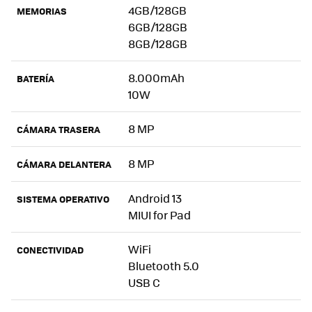
4GB/128GB
MEMORIAS
6GB/128GB
8GB/128GB
8.000mAh
BATERÍA
10W
8 MP
CÁMARA TRASERA
8 MP
CÁMARA DELANTERA
Android 13
SISTEMA OPERATIVO
MIUI for Pad
WiFi
CONECTIVIDAD
Bluetooth 5.0
USB C