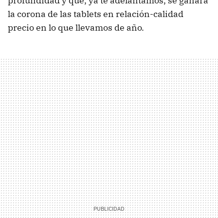
profundidad y que, ya te adelantamos, se ganará
la corona de las tablets en relación-calidad
precio en lo que llevamos de año.