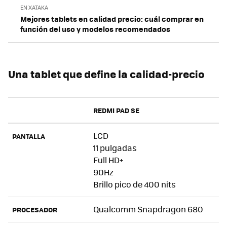
EN XATAKA
Mejores tablets en calidad precio: cuál comprar en
función del uso y modelos recomendados
Una tablet que define la calidad-precio
REDMI PAD SE
LCD
PANTALLA
11 pulgadas
Full HD+
90Hz
Brillo pico de 400 nits
Qualcomm Snapdragon 680
PROCESADOR