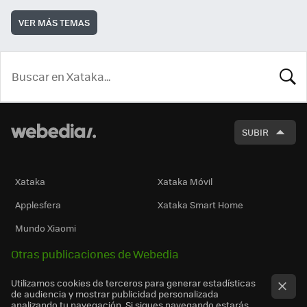
VER MÁS TEMAS
BUSCA
SUBIR
Xataka
Xataka Móvil
Applesfera
Xataka Smart Home
Mundo Xiaomi
Otras publicaciones de Webedia
Utilizamos cookies de terceros para generar estadísticas
de audiencia y mostrar publicidad personalizada
analizando tu navegación. Si sigues navegando estarás