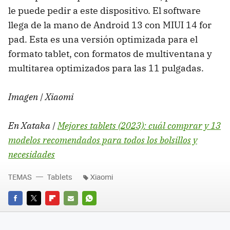
le puede pedir a este dispositivo. El software
llega de la mano de Android 13 con MIUI 14 for
pad. Esta es una versión optimizada para el
formato tablet, con formatos de multiventana y
multitarea optimizados para las 11 pulgadas.
Imagen | Xiaomi
En Xataka |
Mejores tablets (2023): cuál comprar y 13
modelos recomendados para todos los bolsillos y
necesidades
TEMAS
Tablets
Xiaomi
FACEBOOK
TWITTER
FLIPBOARD
E-
WHATSAPP
MAIL