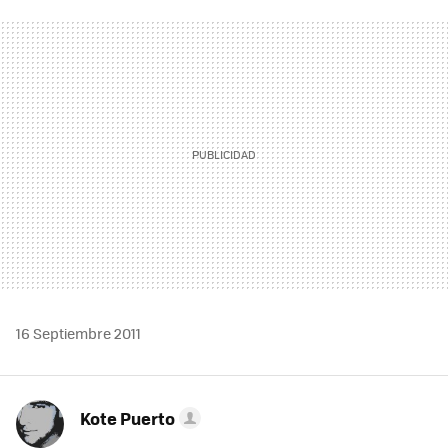
FACEBOOK
TWITTER
FLIPBOARD
E-
WHATSAPP
MAIL
16 Septiembre 2011
Kote Puerto