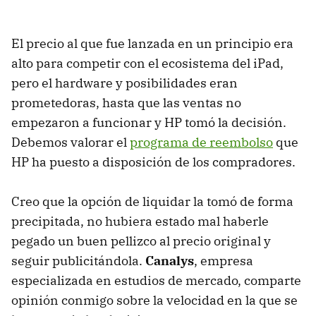
El precio al que fue lanzada en un principio era
alto para competir con el ecosistema del iPad,
pero el hardware y posibilidades eran
prometedoras, hasta que las ventas no
empezaron a funcionar y HP tomó la decisión.
Debemos valorar el
programa de reembolso
que
HP ha puesto a disposición de los compradores.
Creo que la opción de liquidar la tomó de forma
precipitada, no hubiera estado mal haberle
pegado un buen pellizco al precio original y
seguir publicitándola.
Canalys
, empresa
especializada en estudios de mercado, comparte
opinión conmigo sobre la velocidad en la que se