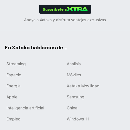
edIn
ok
Suscríbete a
Apoya a Xataka y disfruta ventajas exclusivas
En Xataka hablamos de...
Streaming
Análisis
Espacio
Móviles
Energía
Xataka Movilidad
Apple
Samsung
Inteligencia artificial
China
Empleo
Windows 11