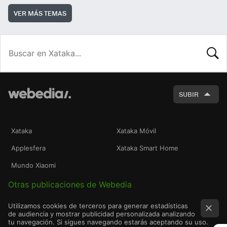
VER MÁS TEMAS
BUSCA
SUBIR
Xataka
Xataka Móvil
Applesfera
Xataka Smart Home
Mundo Xiaomi
Otras publicaciones de Webedia
Utilizamos cookies de terceros para generar estadísticas
de audiencia y mostrar publicidad personalizada analizando
tu navegación. Si sigues navegando estarás aceptando su uso.