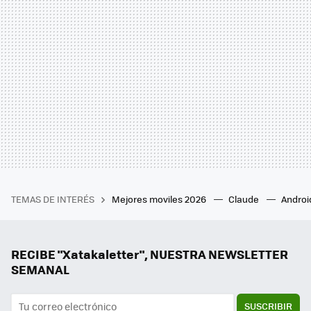
TEMAS DE INTERÉS
Mejores moviles 2026
Claude
Androi
RECIBE "Xatakaletter", NUESTRA NEWSLETTER
SEMANAL
SUSCRIBIR