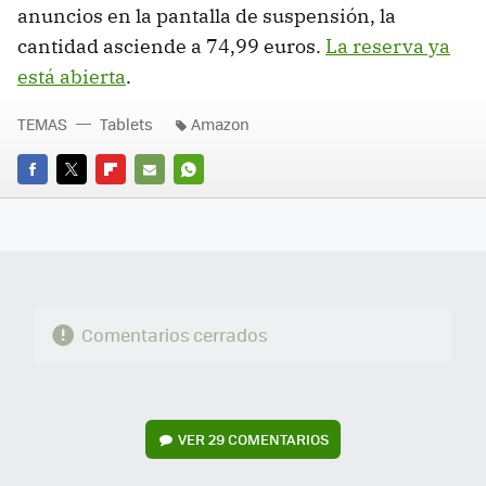
anuncios en la pantalla de suspensión, la
cantidad asciende a 74,99 euros.
La reserva ya
está abierta
.
TEMAS
Tablets
Amazon
FACEBOOK
TWITTER
FLIPBOARD
E-
WHATSAPP
MAIL
Comentarios cerrados
VER
29 COMENTARIOS