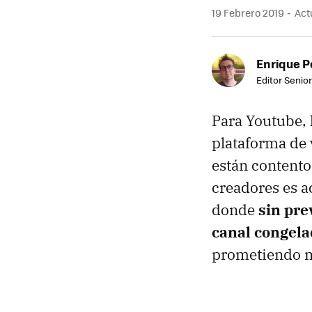
19 Febrero 2019
Actu
Enrique P
Editor Senior
Para Youtube, 
plataforma de 
están contento
creadores es a
donde
sin pre
canal congela
prometiendo m