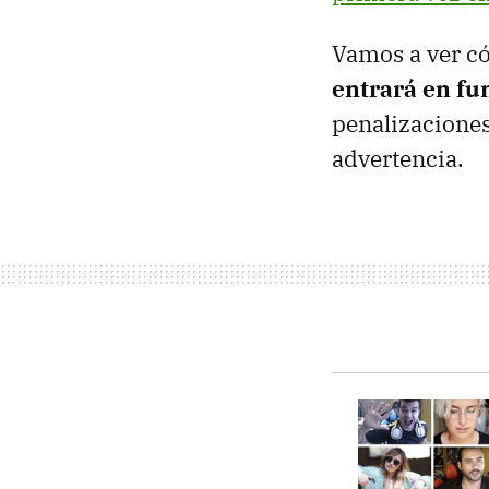
Vamos a ver c
entrará en fu
penalizaciones
advertencia.