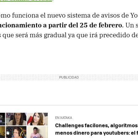
ómo funciona el nuevo sistema de avisos de Y
ncionamiento a partir del 25 de febrero
. Un 
 que será más gradual ya que irá precedido de
EN XATAKA
Challenges facilones, algoritmo
menos dinero para youtubers: el 