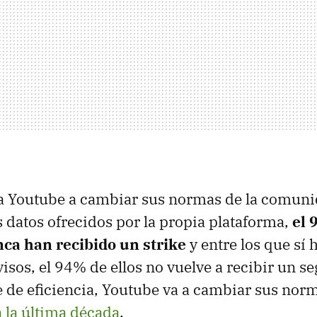
Youtube a cambiar sus normas de la comunida
s datos ofrecidos por la propia plataforma,
el 
ca han recibido un strike
y entre los que sí 
visos, el 94% de ellos no vuelve a recibir un s
e de eficiencia, Youtube va a cambiar sus nor
 la última década
.