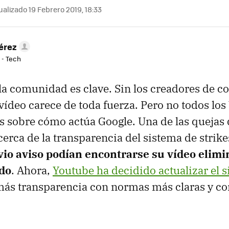
alizado 19 Febrero 2019, 18:33
érez
 - Tech
la comunidad es clave. Sin los creadores de co
vídeo carece de toda fuerza. Pero no todos lo
s sobre cómo actúa Google. Una de las quejas 
cerca de la transparencia del sistema de strik
vio aviso podían encontrarse su vídeo elimi
do
. Ahora,
Youtube ha decidido actualizar el 
ás transparencia con normas más claras y con