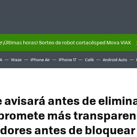
🌿¡Últimas horas! Sorteo de robot cortacésped Mova ViAX
A
Waze
iPhone Air
iPhone 17
Café
Android Auto
 avisará antes de elimin
 promete más transparen
adores antes de bloquear