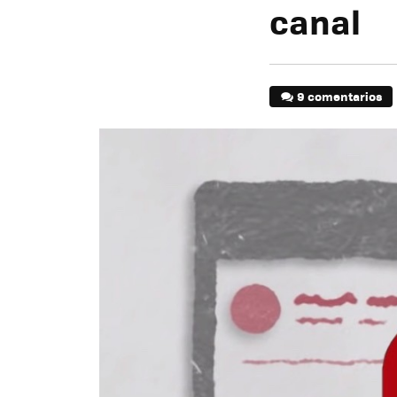
canal
9 comentarios