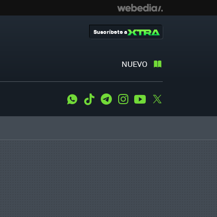
Suscríbete a
NUEVO
WhatsApp
Tiktok
Telegram
Instagram
Youtube
Twitter