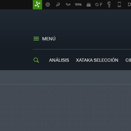
MENÚ
ANÁLISIS
XATAKA SELECCIÓN
CI