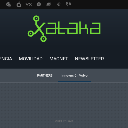
ENCIA
MOVILIDAD
MAGNET
NEWSLETTER
PARTNERS
Innovación Volvo