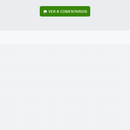
VER
8 COMENTARIOS