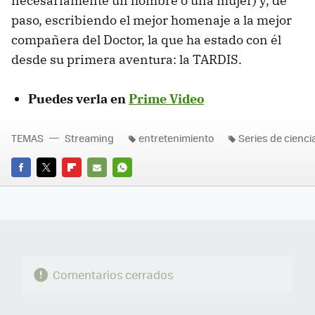
necesariamente un hombre o una mujer) y, de
paso, escribiendo el mejor homenaje a la mejor
compañera del Doctor, la que ha estado con él
desde su primera aventura: la TARDIS.
Puedes verla en
Prime Video
TEMAS
Streaming
entretenimiento
Series de ciencia
FACEBOOK
TWITTER
FLIPBOARD
E-
WHATSAPP
MAIL
Comentarios cerrados