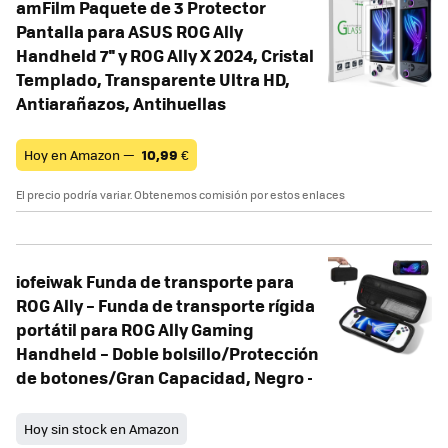
amFilm Paquete de 3 Protector
Pantalla para ASUS ROG Ally
Handheld 7'' y ROG Ally X 2024, Cristal
Templado, Transparente Ultra HD,
Antiarañazos, Antihuellas
Hoy en Amazon —
10,99
€
El precio podría variar. Obtenemos comisión por estos enlaces
iofeiwak Funda de transporte para
ROG Ally – Funda de transporte rígida
portátil para ROG Ally Gaming
Handheld – Doble bolsillo/Protección
de botones/Gran Capacidad, Negro -
Hoy sin stock en Amazon