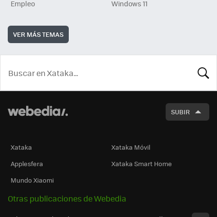
Empleo
Windows 11
VER MÁS TEMAS
BUSCA
SUBIR
Xataka
Xataka Móvil
Applesfera
Xataka Smart Home
Mundo Xiaomi
Otras publicaciones de Webedia