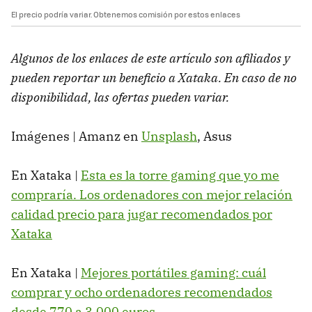
El precio podría variar. Obtenemos comisión por estos enlaces
Algunos de los enlaces de este artículo son afiliados y
pueden reportar un beneficio a Xataka. En caso de no
disponibilidad, las ofertas pueden variar.
Imágenes | Amanz en
Unsplash
, Asus
En Xataka |
Esta es la torre gaming que yo me
compraría. Los ordenadores con mejor relación
calidad precio para jugar recomendados por
Xataka
En Xataka |
Mejores portátiles gaming: cuál
comprar y ocho ordenadores recomendados
desde 770 a 3.000 euros