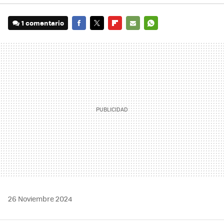
1 comentario
FACEBOOK
TWITTER
FLIPBOARD
E-
WHATSAPP
MAIL
26 Noviembre 2024