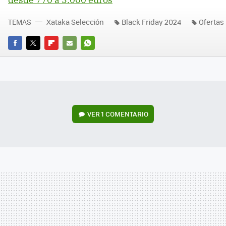
TEMAS
Xataka Selección
Black Friday 2024
Ofertas
FACEBOOK
TWITTER
FLIPBOARD
E-
WHATSAPP
MAIL
VER
1 COMENTARIO