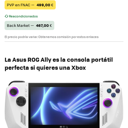
PVP en FNAC —
499,00
€
Reacondicionados
Back Market —
467,00
€
El precio podría variar. Obtenemos comisión por estos enlaces
La Asus ROG Ally es la consola portátil
perfecta si quieres una Xbox