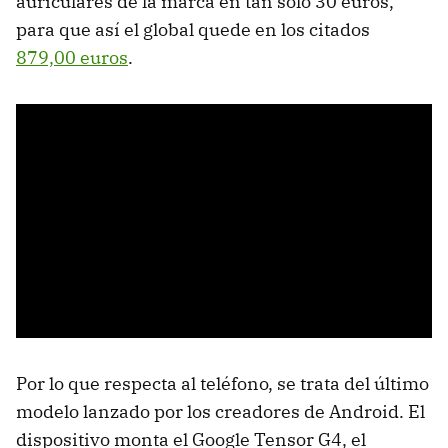
auriculares de la marca en tan solo 30 euros,
para que así el global quede en los citados
879,00 euros
.
Por lo que respecta al teléfono, se trata del último
modelo lanzado por los creadores de Android. El
dispositivo monta el Google Tensor G4, el