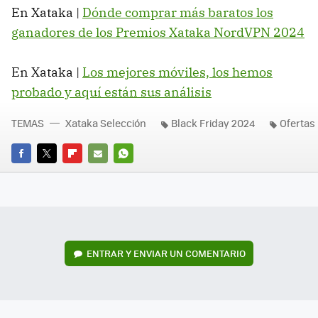
En Xataka |
Dónde comprar más baratos los
ganadores de los Premios Xataka NordVPN 2024
En Xataka |
Los mejores móviles, los hemos
probado y aquí están sus análisis
TEMAS
Xataka Selección
Black Friday 2024
Ofertas
FACEBOOK
TWITTER
FLIPBOARD
E-
WHATSAPP
MAIL
ENTRAR Y ENVIAR UN COMENTARIO