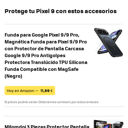
Protege tu Pixel 9 con estos accesorios
Funda para Google Pixel 9/9 Pro,
Magnética Funda para Pixel 9/9 Pro
con Protector de Pantalla Carcasa
Google 9/9 Pro Antigolpes
Protectora Translúcido TPU Silicona
Funda Compatible con MagSafe
(Negro)
Hoy en Amazon —
11,99
€
El precio podría variar. Obtenemos comisión por estos enlaces
Milomdoi 3 Piezas Protector Pantalla