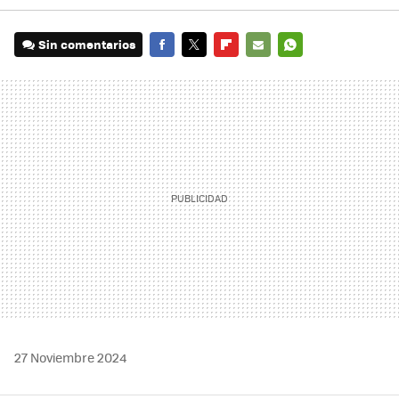
Sin comentarios
FACEBOOK
TWITTER
FLIPBOARD
E-
WHATSAPP
MAIL
27 Noviembre 2024