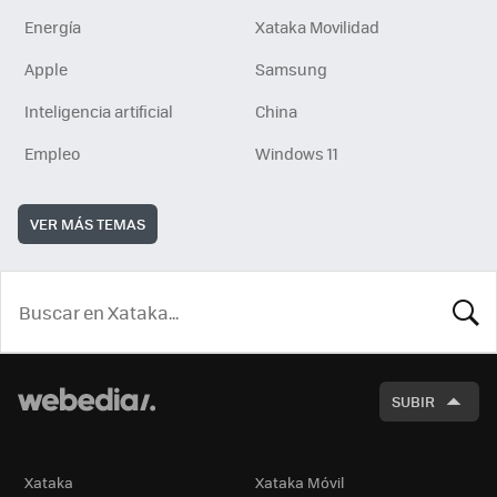
Energía
Xataka Movilidad
Apple
Samsung
Inteligencia artificial
China
Empleo
Windows 11
VER MÁS TEMAS
BUSCA
SUBIR
Xataka
Xataka Móvil