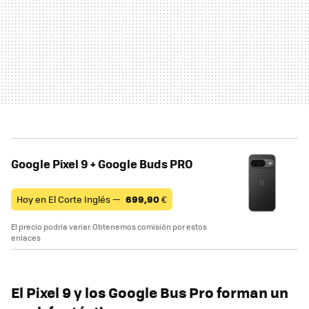
Google Pixel 9 + Google Buds PRO
Hoy en El Corte Inglés —
699,90
€
El precio podría variar. Obtenemos comisión por estos
enlaces
El Pixel 9 y los Google Bus Pro forman un