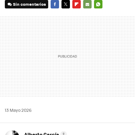
Sin comentarios
FACEBOOK
TWITTER
FLIPBOARD
E-
WHATSAPP
MAIL
13 Mayo 2026
Alberto García