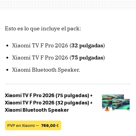
Esto es lo que incluye el pack:
Xiaomi TV F Pro 2026 (
32 pulgadas
)
Xiaomi TV F Pro 2026 (
75 pulgadas
)
Xiaomi Bluetooth Speaker.
Xiaomi TV F Pro 2026 (75 pulgadas) +
Xiaomi TV F Pro 2026 (32 pulgadas) +
Xiaomi Bluetooth Speaker
PVP en Xiaomi —
769,00
€