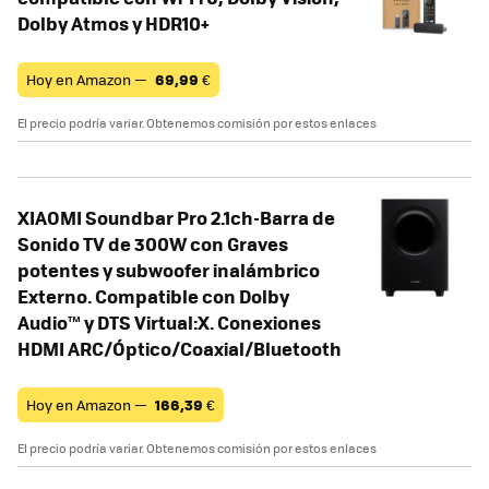
Dolby Atmos y HDR10+
Hoy en Amazon —
69,99
€
El precio podría variar. Obtenemos comisión por estos enlaces
XIAOMI Soundbar Pro 2.1ch-Barra de
Sonido TV de 300W con Graves
potentes y subwoofer inalámbrico
Externo. Compatible con Dolby
Audio™ y DTS Virtual:X. Conexiones
HDMI ARC/Óptico/Coaxial/Bluetooth
Hoy en Amazon —
166,39
€
El precio podría variar. Obtenemos comisión por estos enlaces