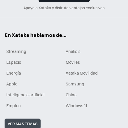
Apoya a Xataka y disfruta ventajas exclusivas
En Xataka hablamos de...
Streaming
Análisis
Espacio
Móviles
Energía
Xataka Movilidad
Apple
Samsung
Inteligencia artificial
China
Empleo
Windows 11
VER MÁS TEMAS