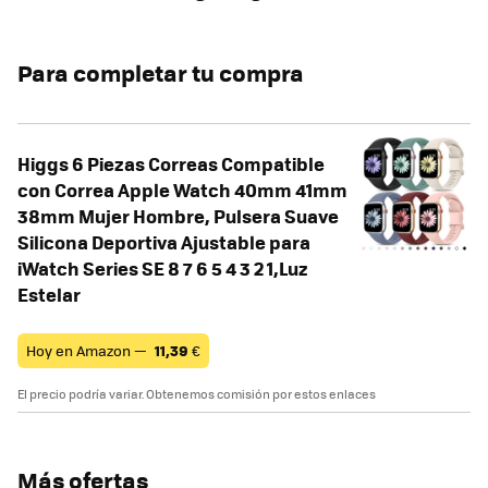
Para completar tu compra
Higgs 6 Piezas Correas Compatible
con Correa Apple Watch 40mm 41mm
38mm Mujer Hombre, Pulsera Suave
Silicona Deportiva Ajustable para
iWatch Series SE 8 7 6 5 4 3 2 1,Luz
Estelar
Hoy en Amazon —
11,39
€
El precio podría variar. Obtenemos comisión por estos enlaces
Más ofertas