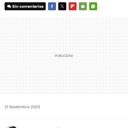
Sin comentarios
FACEBOOK
TWITTER
FLIPBOARD
E-
WHATSAPP
MAIL
21 Noviembre 2023