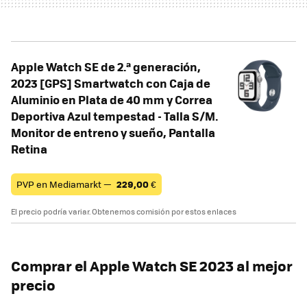
Apple Watch SE de 2.ª generación,
2023 [GPS] Smartwatch con Caja de
Aluminio en Plata de 40 mm y Correa
Deportiva Azul tempestad - Talla S/M.
Monitor de entreno y sueño, Pantalla
Retina
PVP en Mediamarkt —
229,00
€
El precio podría variar. Obtenemos comisión por estos enlaces
Comprar el Apple Watch SE 2023 al mejor
precio