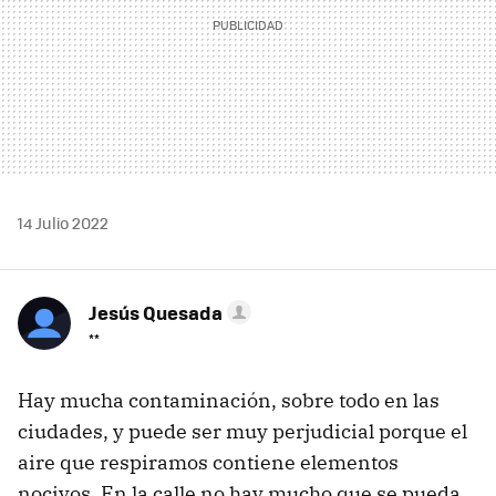
14 Julio 2022
Jesús Quesada
**
Hay mucha contaminación, sobre todo en las
ciudades, y puede ser muy perjudicial porque el
aire que respiramos contiene elementos
nocivos. En la calle no hay mucho que se pueda