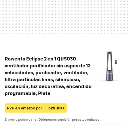
Rowenta Eclipse 2 en 1 QU5030
ventilador purificador sin aspas de 12
velocidades, purificador, ventilador,
filtra partículas finas, silencioso,
oscilación, luz decorativa, encendido
programable, Plata
PVP en Amazon por —
329,00
€
El precio podría variar. Obtenemos comisión por estos enlaces