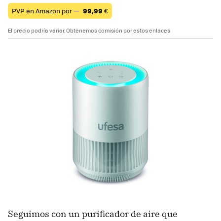
PVP en Amazon por —
99,99
€
El precio podría variar. Obtenemos comisión por estos enlaces
Seguimos con un purificador de aire que