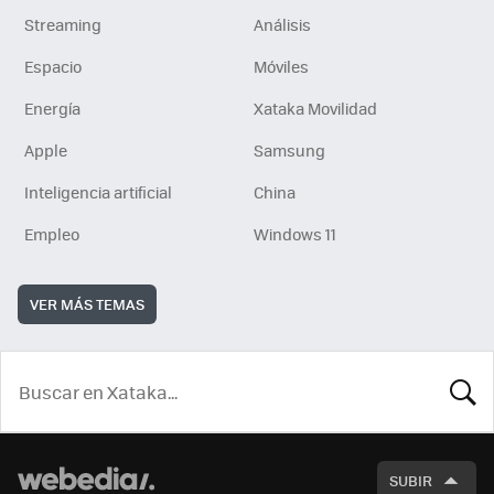
Streaming
Análisis
Espacio
Móviles
Energía
Xataka Movilidad
Apple
Samsung
Inteligencia artificial
China
Empleo
Windows 11
VER MÁS TEMAS
BUSCA
SUBIR