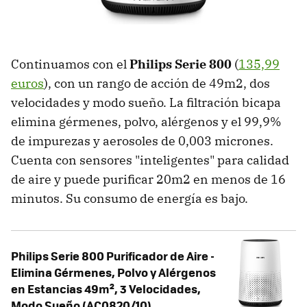
Continuamos con el
Philips Serie 800
(
135,99
euros
), con un rango de acción de 49m2, dos
velocidades y modo sueño. La filtración bicapa
elimina gérmenes, polvo, alérgenos y el 99,9%
de impurezas y aerosoles de 0,003 micrones.
Cuenta con sensores "inteligentes" para calidad
de aire y puede purificar 20m2 en menos de 16
minutos. Su consumo de energía es bajo.
Philips Serie 800 Purificador de Aire -
Elimina Gérmenes, Polvo y Alérgenos
en Estancias 49m², 3 Velocidades,
Modo Sueño (AC0820/10)