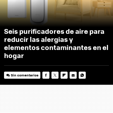
Seis purificadores de aire para
reducir las alergias y
elementos contaminantes en el
hogar
Sin comentarios
FACEBOOK
TWITTER
FLIPBOARD
E-
WHATSAPP
MAIL