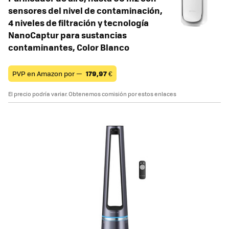
sensores del nivel de contaminación,
4 niveles de filtración y tecnología
NanoCaptur para sustancias
contaminantes, Color Blanco
PVP en Amazon por —
179,97
€
El precio podría variar. Obtenemos comisión por estos enlaces