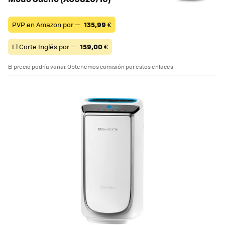
PVP en Amazon por —
135,99
€
El Corte Inglés por —
159,00
€
El precio podría variar. Obtenemos comisión por estos enlaces