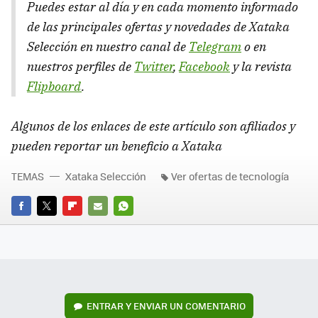
Puedes estar al día y en cada momento informado
de las principales ofertas y novedades de Xataka
Selección en nuestro canal de
Telegram
o en
nuestros perfiles de
Twitter
,
Facebook
y la revista
Flipboard
.
Algunos de los enlaces de este artículo son afiliados y
pueden reportar un beneficio a Xataka
TEMAS
Xataka Selección
Ver ofertas de tecnología
FACEBOOK
TWITTER
FLIPBOARD
E-
WHATSAPP
MAIL
ENTRAR Y ENVIAR UN COMENTARIO