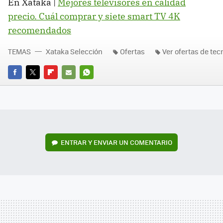
En Xataka |
Mejores televisores en calidad
precio. Cuál comprar y siete smart TV 4K
recomendados
TEMAS
Xataka Selección
Ofertas
Ver ofertas de tec
FACEBOOK
TWITTER
FLIPBOARD
E-
WHATSAPP
MAIL
ENTRAR Y ENVIAR UN COMENTARIO