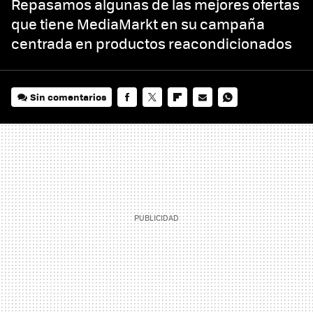
Repasamos algunas de las mejores ofertas
que tiene MediaMarkt en su campaña
centrada en productos reacondicionados
Sin comentarios
FACEBOOK
TWITTER
FLIPBOARD
E-
WHATSAPP
MAIL