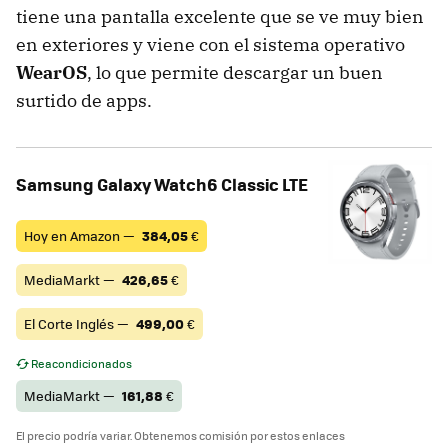
tiene una pantalla excelente que se ve muy bien
en exteriores y viene con el sistema operativo
WearOS
, lo que permite descargar un buen
surtido de apps.
Samsung Galaxy Watch6 Classic LTE
Hoy en Amazon —
384,05
€
MediaMarkt —
426,65
€
El Corte Inglés —
499,00
€
Reacondicionados
MediaMarkt —
161,88
€
El precio podría variar. Obtenemos comisión por estos enlaces