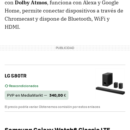
con
Dolby Atmos
, funciona con Alexa y Google
Home, permite conectar dispositivos a través de
Chromecast y dispone de Bluetooth, WiFi y
HDMI.
LG S80TR
Reacondicionados
PVP en MediaMarkt —
340,00
€
El precio podría variar. Obtenemos comisión por estos enlaces
Samsung Galaxy Watch6 Classic LTE