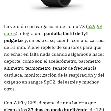
La versión con carga solar del fēnix ​​7X (
529,99
euros
) integra una
pantalla táctil de 1,4
pulgadas
y, en este caso, cuenta con una carcasa
de 51 mm. Viene repleto de sensores para que
no echar en falta nada cuando salgamos a hacer
deporte, como son el acelerómetro, barómetro,
altímetro, termómetro, sensor de frecuencia
cardiaca, monitorización de la respiración y del
oxígeno en sangre SpO2, del estrés y muchos
otros.
Con WiFi y GPS, dispone de una batería que
alcanza los
37 días en modo inteligente
, de 120