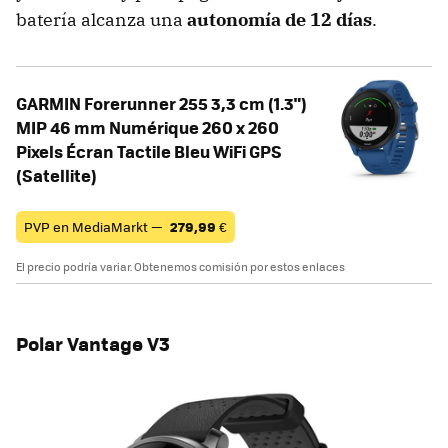
batería alcanza una
autonomía de 12 días
.
GARMIN Forerunner 255 3,3 cm (1.3")
MIP 46 mm Numérique 260 x 260
Pixels Écran Tactile Bleu WiFi GPS
(Satellite)
PVP en MediaMarkt —
279,99
€
El precio podría variar. Obtenemos comisión por estos enlaces
Polar Vantage V3