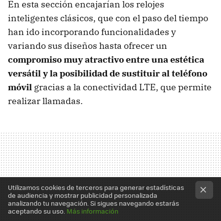
En esta sección encajarían los relojes
inteligentes clásicos, que con el paso del tiempo
han ido incorporando funcionalidades y
variando sus diseños hasta ofrecer un
compromiso muy atractivo entre una estética
versátil y la posibilidad de sustituir al teléfono
móvil
gracias a la conectividad LTE, que permite
realizar llamadas.
Utilizamos cookies de terceros para generar estadísticas
de audiencia y mostrar publicidad personalizada
analizando tu navegación. Si sigues navegando estarás
aceptando su uso.
Más información