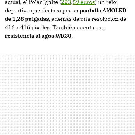
actual, el Polar Ignite (
223,59 euros
) un reloj
deportivo que destaca por su
pantalla AMOLED
de 1,28 pulgadas
, además de una resolución de
416 x 416 píxeles. También cuenta con
resistencia al agua WR30
.