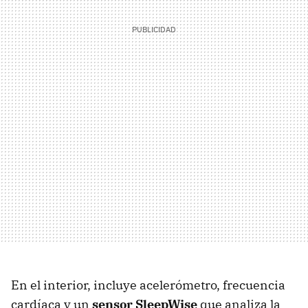
En el interior, incluye acelerómetro, frecuencia
cardíaca y un
sensor SleepWise
que analiza la