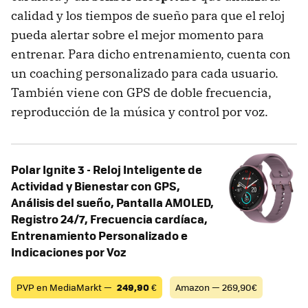
calidad y los tiempos de sueño para que el reloj
pueda alertar sobre el mejor momento para
entrenar. Para dicho entrenamiento, cuenta con
un coaching personalizado para cada usuario.
También viene con GPS de doble frecuencia,
reproducción de la música y control por voz.
Polar Ignite 3 - Reloj Inteligente de
Actividad y Bienestar con GPS,
Análisis del sueño, Pantalla AMOLED,
Registro 24/7, Frecuencia cardíaca,
Entrenamiento Personalizado e
Indicaciones por Voz
PVP en MediaMarkt —
249,90
€
Amazon — 269,90€