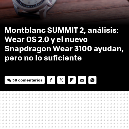
Montblanc SUMMIT 2, análisis:
Wear OS 2.0 y el nuevo
Snapdragon Wear 3100 ayudan,
pero no lo suficiente
39 comentarios
FACEBOOK
TWITTER
FLIPBOARD
E-
WHATSAPP
MAIL