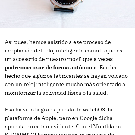
Así pues, hemos asistido a ese proceso de
aceptación del reloj inteligente como lo que es:
un accesorio de nuestro móvil que
a veces
podremos usar de forma autónoma
. Eso ha
hecho que algunos fabricantes se hayan volcado
con un reloj inteligente mucho más orientado a
monitorizar la actividad física o la salud.
Esa ha sido la gran apuesta de watchOS, la
plataforma de Apple, pero en Google dicha
apuesta no es tan evidente. Con el Montblanc
SUMMMIT 2 hemos sido por fin capaces de