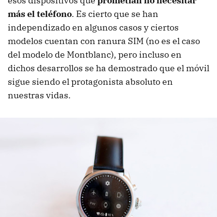
esos dispositivos que
prometían no necesitar
más el teléfono
. Es cierto que se han
independizado en algunos casos y ciertos
modelos cuentan con ranura SIM (no es el caso
del modelo de Montblanc), pero incluso en
dichos desarrollos se ha demostrado que el móvil
sigue siendo el protagonista absoluto en
nuestras vidas.