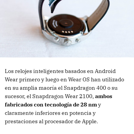
Los relojes inteligentes basados en Android
Wear primero y luego en Wear OS han utilizado
en su amplia maoría el Snapdragon 400 o su
sucesor, el Snapdragon Wear 2100,
ambos
fabricados con tecnología de 28 nm
y
claramente inferiores en potencia y
prestaciones al procesador de Apple.