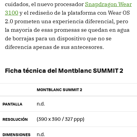
cuidados, el nuevo procesador
Snapdragon Wear
3100
y el rediseño de la plataforma con Wear OS
2.0 prometen una experiencia diferencial, pero
la mayoría de esas promesas se quedan en agua
de borrajas para un dispositivo que no se
diferencia apenas de sus antecesores.
Ficha técnica del Montblanc SUMMIT 2
MONTBLANC SUMMIT 2
n.d.
PANTALLA
(390 x 390 / 327 ppp)
RESOLUCIÓN
n.d.
DIMENSIONES