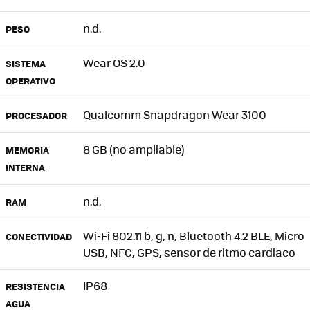
n.d.
PESO
Wear OS 2.0
SISTEMA
OPERATIVO
Qualcomm Snapdragon Wear 3100
PROCESADOR
8 GB (no ampliable)
MEMORIA
INTERNA
n.d.
RAM
Wi-Fi 802.11 b, g, n, Bluetooth 4.2 BLE, Micro
CONECTIVIDAD
USB, NFC, GPS, sensor de ritmo cardiaco
IP68
RESISTENCIA
AGUA