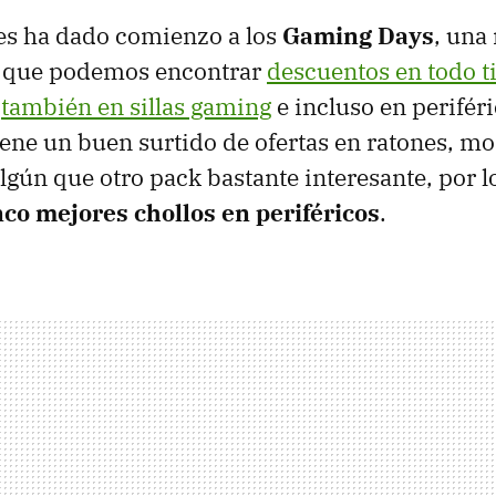
s ha dado comienzo a los
Gaming Days
, una
 que podemos encontrar
descuentos en todo t
y
también en sillas gaming
e incluso en periféri
ene un buen surtido de ofertas en ratones, mo
algún que otro pack bastante interesante, por 
nco mejores chollos en periféricos
.