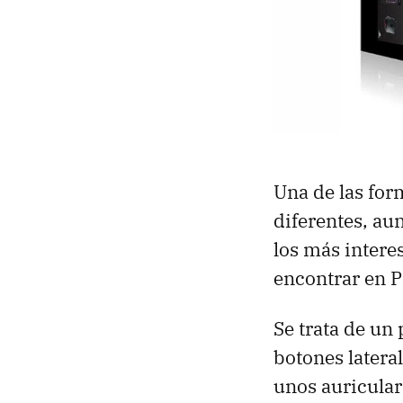
Una de las for
diferentes, au
los más intere
encontrar en
Se trata de un
botones latera
unos auricula