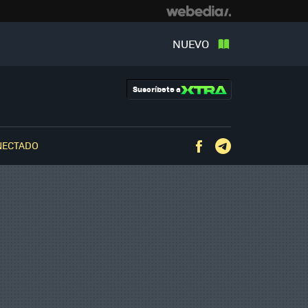
NUEVO
Suscríbete a
NECTADO
Facebook
Telegram