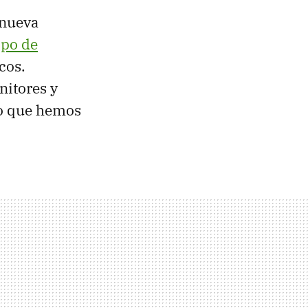
 nueva
ipo de
cos.
nitores y
lo que hemos