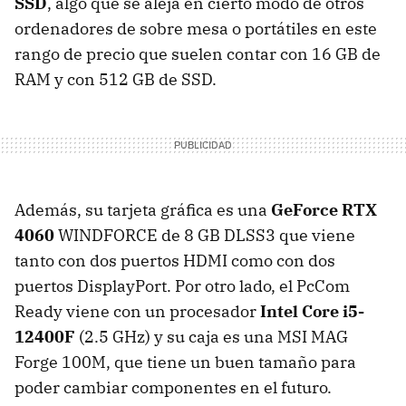
SSD
, algo que se aleja en cierto modo de otros
ordenadores de sobre mesa o portátiles en este
rango de precio que suelen contar con 16 GB de
RAM y con 512 GB de SSD.
Además, su tarjeta gráfica es una
GeForce RTX
4060
WINDFORCE de 8 GB DLSS3 que viene
tanto con dos puertos HDMI como con dos
puertos DisplayPort. Por otro lado, el PcCom
Ready viene con un procesador
Intel Core i5-
12400F
(2.5 GHz) y su caja es una MSI MAG
Forge 100M, que tiene un buen tamaño para
poder cambiar componentes en el futuro.