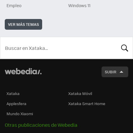
Empleo
Windows 11
VER MÁS TEMAS
BUSCA
SUBIR
Xataka
Xataka Móvil
Applesfera
Xataka Smart Home
Mundo Xiaomi
Otras publicaciones de Webedia