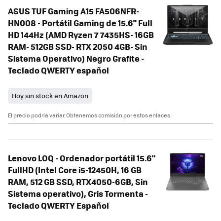
ASUS TUF Gaming A15 FA506NFR-
HN008 - Portátil Gaming de 15.6" Full
HD 144Hz (AMD Ryzen 7 7435HS- 16GB
RAM- 512GB SSD- RTX 2050 4GB- Sin
Sistema Operativo) Negro Grafite -
Teclado QWERTY español
Hoy sin stock en Amazon
El precio podría variar. Obtenemos comisión por estos enlaces
Lenovo LOQ - Ordenador portátil 15.6"
FullHD (Intel Core i5-12450H, 16 GB
RAM, 512 GB SSD, RTX4050-6GB, Sin
Sistema operativo), Gris Tormenta -
Teclado QWERTY Español