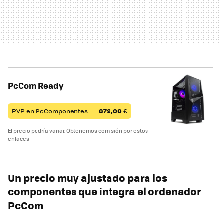
PcCom Ready
PVP en PcComponentes —
879,00
€
El precio podría variar. Obtenemos comisión por estos
enlaces
Un precio muy ajustado para los
componentes que integra el ordenador
PcCom