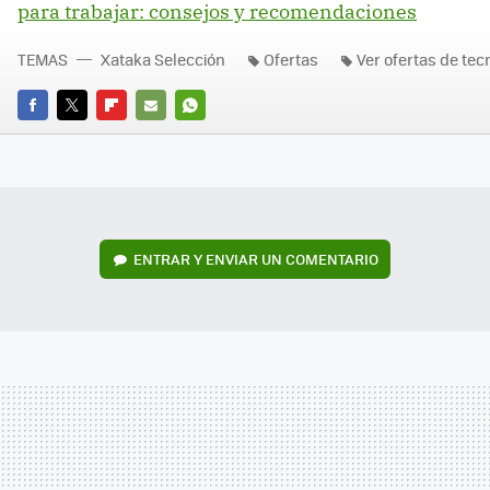
para trabajar: consejos y recomendaciones
TEMAS
Xataka Selección
Ofertas
Ver ofertas de tec
FACEBOOK
TWITTER
FLIPBOARD
E-
WHATSAPP
MAIL
ENTRAR Y ENVIAR UN COMENTARIO