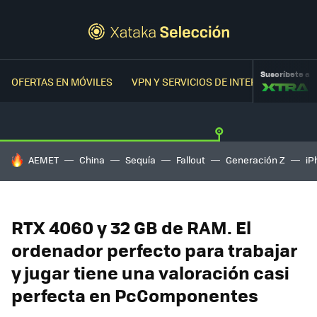
Suscríbete a
OFERTAS EN MÓVILES
VPN Y SERVICIOS DE INTERNET
OFER
HOY SE HABLA DE
AEMET
China
Sequía
Fallout
Generación Z
iP
RTX 4060 y 32 GB de RAM. El
ordenador perfecto para trabajar
y jugar tiene una valoración casi
perfecta en PcComponentes