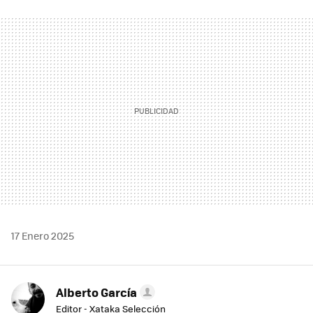
FACEBOOK
TWITTER
FLIPBOARD
E-
WHATSAPP
MAIL
17 Enero 2025
Alberto García
Editor - Xataka Selección