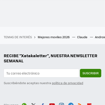
TEMAS DE INTERÉS
Mejores moviles 2026
Claude
Androi
RECIBE "Xatakaletter", NUESTRA NEWSLETTER
SEMANAL
SUSCRIBIR
Suscribiéndote aceptas nuestra
política de privacidad
Síguenos