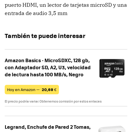
puerto HDMI, un lector de tarjetas microSD y una
entrada de audio 3,5 mm
También te puede interesar
Amazon Basics - MicroSDXC, 128 gb,
con Adaptador SD, A2, U3, velocidad
de lectura hasta 100 MB/s, Negro
Hoy en Amazon —
20,69
€
El precio podría variar. Obtenemos comisión por estos enlaces
Legrand, Enchufe de Pared 2 Tomas,