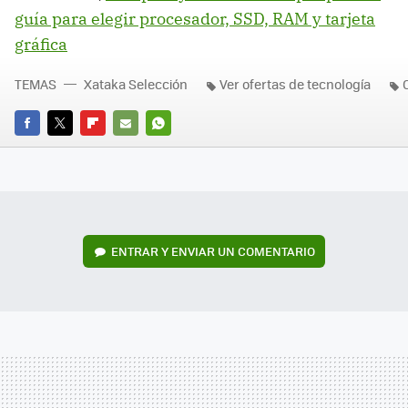
guía para elegir procesador, SSD, RAM y tarjeta
gráfica
TEMAS
Xataka Selección
Ver ofertas de tecnología
FACEBOOK
TWITTER
FLIPBOARD
E-
WHATSAPP
MAIL
ENTRAR Y ENVIAR UN COMENTARIO