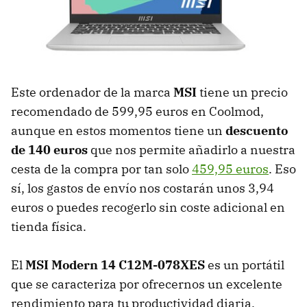
Este ordenador de la marca
MSI
tiene un precio
recomendado de 599,95 euros en Coolmod,
aunque en estos momentos tiene un
descuento
de 140 euros
que nos permite añadirlo a nuestra
cesta de la compra por tan solo
459,95 euros
. Eso
sí, los gastos de envío nos costarán unos 3,94
euros o puedes recogerlo sin coste adicional en
tienda física.
El
MSI Modern 14 C12M-078XES
es un portátil
que se caracteriza por ofrecernos un excelente
rendimiento para tu productividad diaria.