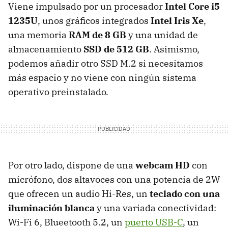
Viene impulsado por un procesador
Intel Core i5
1235U
, unos gráficos integrados
Intel Iris Xe
,
una memoria
RAM de
8 GB
y una unidad de
almacenamiento
SSD de 512 GB
. Asimismo,
podemos añadir otro SSD M.2 si necesitamos
más espacio y no viene con ningún sistema
operativo preinstalado.
Por otro lado, dispone de una
webcam HD
con
micrófono, dos altavoces con una potencia de 2W
que ofrecen un audio Hi-Res, un
teclado con una
iluminación blanca
y una variada conectividad:
Wi-Fi 6, Blueetooth 5.2, un
puerto USB-C
, un