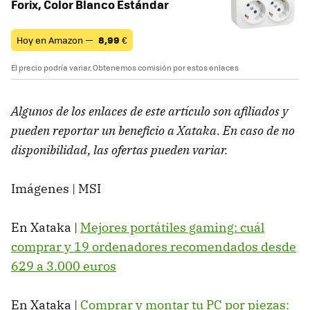
Forix, Color Blanco Estándar
Hoy en Amazon —
8,99
€
El precio podría variar. Obtenemos comisión por estos enlaces
Algunos de los enlaces de este artículo son afiliados y
pueden reportar un beneficio a Xataka. En caso de no
disponibilidad, las ofertas pueden variar.
Imágenes | MSI
En Xataka |
Mejores portátiles gaming: cuál
comprar y 19 ordenadores recomendados desde
629 a 3.000 euros
En Xataka |
Comprar y montar tu PC por piezas: