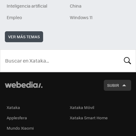
Inteligencia artificial
China
Empleo
Windows 11
VER MÁS TEMAS
BUSCA
SUBIR
Xataka
Xataka Móvil
Applesfera
Xataka Smart Home
Mundo Xiaomi