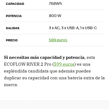
768Wh
CAPACIDAD
800 W
POTENCIA
3 x AC, 3 x USB-A, 1 x USB-C
SALIDAS
599 euros
PRECIO
Si necesitas más capacidad y potencia
, esta
ECOFLOW RIVER 2 Pro (
599 euros
) es una
espléndida candidata que además puedes
duplicar su capacidad con una batería extra de la
marca.