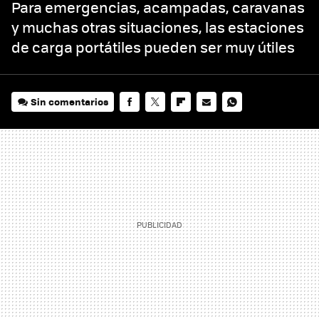
Para emergencias, acampadas, caravanas
y muchas otras situaciones, las estaciones
de carga portátiles pueden ser muy útiles
Sin comentarios
FACEBOOK
TWITTER
FLIPBOARD
E-
WHATSAPP
MAIL