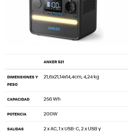
ANKER 521
21,6x21,14x14,4cm; 4,24 kg
DIMENSIONES Y
PESO
256 Wh
CAPACIDAD
200W
POTENCIA
2 x AC, 1 x USB-C, 2 x USB y
SALIDAS