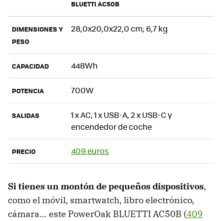
BLUETTI AC50B
28,0x20,0x22,0 cm; 6,7 kg
DIMENSIONES Y
PESO
448Wh
CAPACIDAD
700W
POTENCIA
1 x AC, 1 x USB-A, 2 x USB-C y
SALIDAS
encendedor de coche
409 euros
PRECIO
Si tienes un montón de pequeños dispositivos
,
como el móvil, smartwatch, libro electrónico,
cámara... este PowerOak BLUETTI AC50B (
409