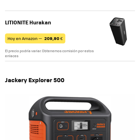
LITIONITE Hurakan
Hoy en Amazon —
209,90
€
El precio podría variar. Obtenemos comisión por estos
enlaces
Jackery Explorer 500