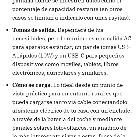
pantalla donde se muestren datos como el
porcentaje de capacidad restante (en otros
casos se limitan a indicarlo con unas rayitas).
Tomas de salida
. Dependerá de tus
necesidades, pero lo mínimo es una salida AC
para aparatos estándar, un par de tomas USB-
A rápidos (10W) y un USB-C para pequeños
dispositivos como móviles, tablets, libros
electrónicos, auriculares y similares.
Cómo se carga
. Lo ideal desde un punto de
vista práctico para un entorno rural es que
pueda cargarse tanto vía cable conectándolo
al sistema eléctrico de tu casa con un enchufe,
a través de la batería del coche y mediante
paneles solares fotovoltaicos, un añadido de
lo más interesante si vas a estar "fuera de la