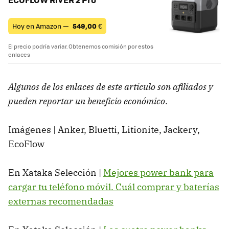
Hoy en Amazon —
549,00
€
El precio podría variar. Obtenemos comisión por estos
enlaces
Algunos de los enlaces de este artículo son afiliados y
pueden reportar un beneficio económico
.
Imágenes | Anker, Bluetti, Litionite, Jackery,
EcoFlow
En Xataka Selección |
Mejores power bank para
cargar tu teléfono móvil. Cuál comprar y baterías
externas recomendadas