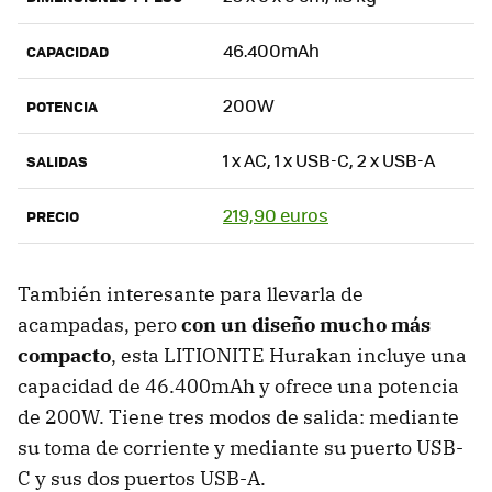
46.400mAh
CAPACIDAD
200W
POTENCIA
1 x AC, 1 x USB-C, 2 x USB-A
SALIDAS
219,90 euros
PRECIO
También interesante para llevarla de
acampadas, pero
con un diseño mucho más
compacto
, esta LITIONITE Hurakan incluye una
capacidad de 46.400mAh y ofrece una potencia
de 200W. Tiene tres modos de salida: mediante
su toma de corriente y mediante su puerto USB-
C y sus dos puertos USB-A.