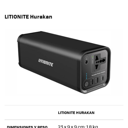
LITIONITE Hurakan
LITIONITE HURAKAN
23 x 9 x 9 cm; 1.8 kg
DIMENSIONES Y PESO