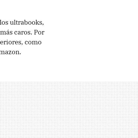
los ultrabooks,
 más caros. Por
teriores, como
mazon.