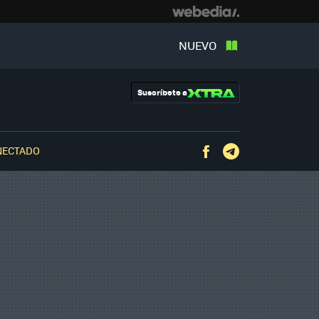
NUEVO
Suscríbete a
NECTADO
Facebook
Telegram