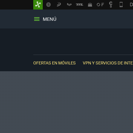
MENÚ
OFERTAS EN MÓVILES
VPN Y SERVICIOS DE INT