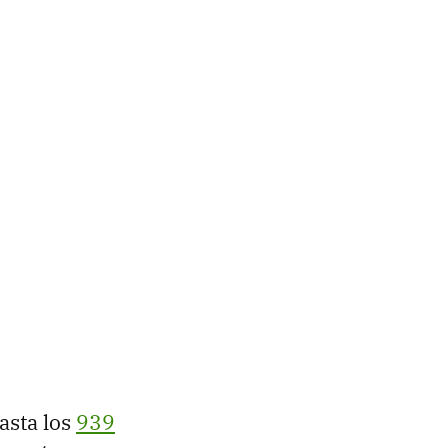
asta los
939