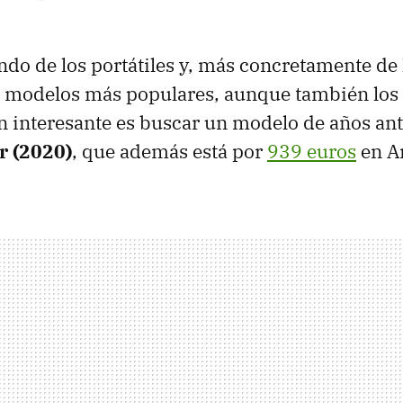
do de los portátiles y, más concretamente de 
s modelos más populares, aunque también los
n interesante es buscar un modelo de años an
r (2020)
, que además está por
939 euros
en A