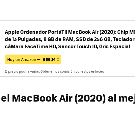
Apple Ordenador PortáTil MacBook Air (2020): Chip M1
de 13 Pulgadas, 8 GB de RAM, SSD de 256 GB, Teclado 
cáMara FaceTime HD, Sensor Touch ID, Gris Espacial
Hoy en Amazon —
659,14
€
El precio podría variar. Obtenemos comisión por estos enlaces
el MacBook Air (2020) al me