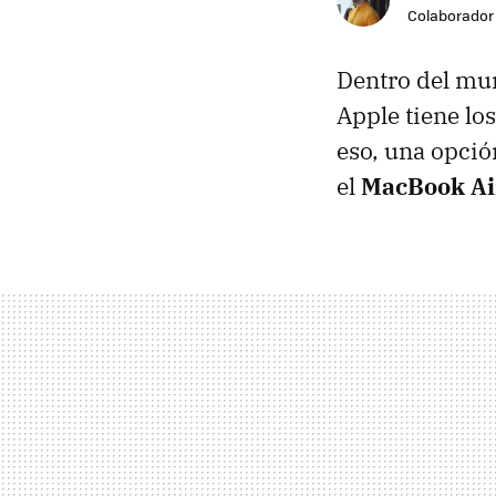
Colaborador
Dentro del mun
Apple tiene lo
eso, una opció
el
MacBook Ai