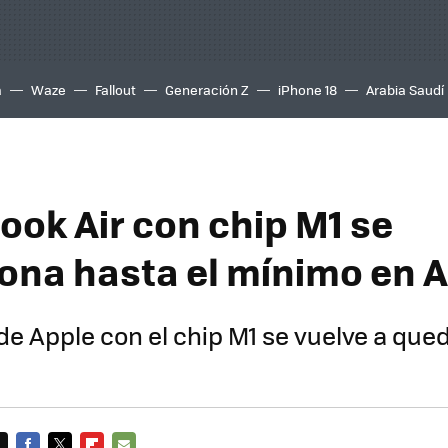
a
Waze
Fallout
Generación Z
iPhone 18
Arabia Saudí
ook Air con chip M1 se
na hasta el mínimo en
 de Apple con el chip M1 se vuelve a qu