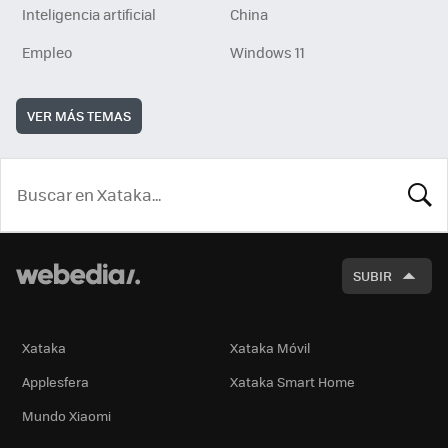
Inteligencia artificial
China
Empleo
Windows 11
VER MÁS TEMAS
BUSCA
SUBIR
Xataka
Xataka Móvil
Applesfera
Xataka Smart Home
Mundo Xiaomi