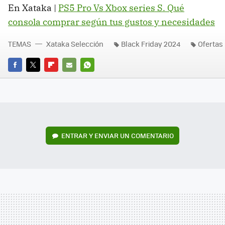
En Xataka |
PS5 Pro Vs Xbox series S. Qué
consola comprar según tus gustos y necesidades
TEMAS
Xataka Selección
Black Friday 2024
Ofertas
FACEBOOK
TWITTER
FLIPBOARD
E-
WHATSAPP
MAIL
ENTRAR Y ENVIAR UN COMENTARIO