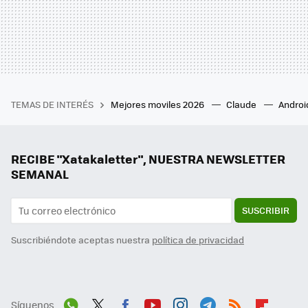
TEMAS DE INTERÉS
Mejores moviles 2026
Claude
Androi
RECIBE "Xatakaletter", NUESTRA NEWSLETTER
SEMANAL
SUSCRIBIR
Suscribiéndote aceptas nuestra
política de privacidad
Síguenos