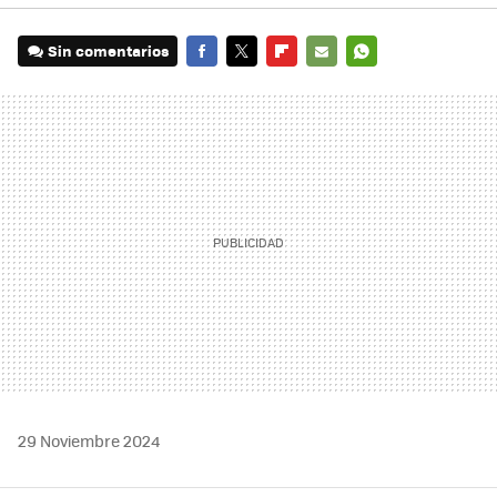
Sin comentarios
FACEBOOK
TWITTER
FLIPBOARD
E-
WHATSAPP
MAIL
29 Noviembre 2024