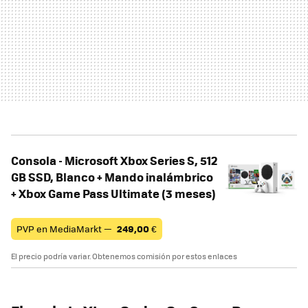
Consola - Microsoft Xbox Series S, 512
GB SSD, Blanco + Mando inalámbrico
+ Xbox Game Pass Ultimate (3 meses)
PVP en MediaMarkt —
249,00
€
El precio podría variar. Obtenemos comisión por estos enlaces