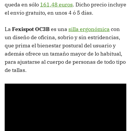
queda en sólo
161,48 euros
. Dicho precio incluye
el envío gratuito, en unos 4 ó 5 días.
La
Fexispot OC3B
es una
silla ergonómica
con
un diseño de oficina, sobrio y sin estridencias,
que prima el bienestar postural del usuario y
además ofrece un tamaño mayor de lo habitual,
para ajustarse al cuerpo de personas de todo tipo
de tallas.