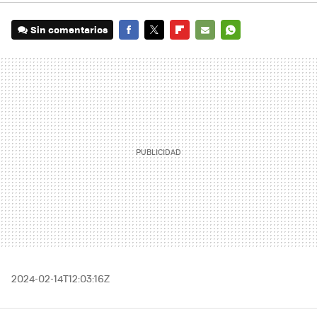
Sin comentarios
FACEBOOK
TWITTER
FLIPBOARD
E-
WHATSAPP
MAIL
2024-02-14T12:03:16Z