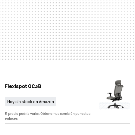
Flexispot OC3B
Hoy sin stock en Amazon
El precio podría variar. Obtenemos comisión por estos
enlaces