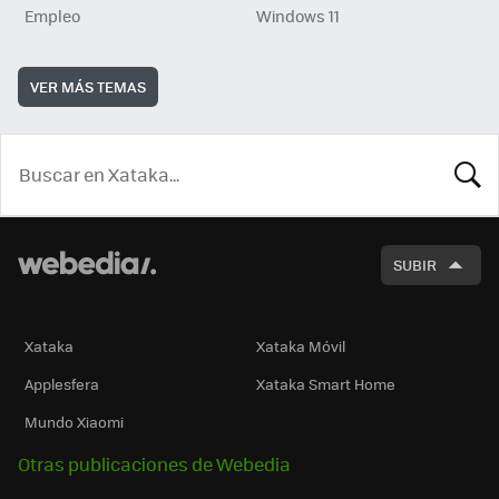
Empleo
Windows 11
VER MÁS TEMAS
BUSCA
SUBIR
Xataka
Xataka Móvil
Applesfera
Xataka Smart Home
Mundo Xiaomi
Otras publicaciones de Webedia