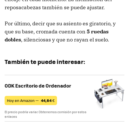
reposacabezas también se puede ajustar.
Por último, decir que su asiento es giratorio, y
que su base, cromada cuenta con
5 ruedas
dobles
, silenciosas y que no rayan el suelo.
También te puede interesar:
ODK Escritorio de Ordenador
Hoy en Amazon —
44,64
€
El precio podría variar. Obtenemos comisión por estos
enlaces