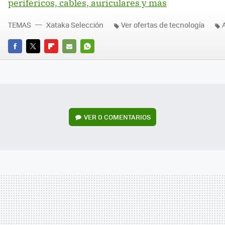
periféricos, cables, auriculares y más
TEMAS
Xataka Selección
Ver ofertas de tecnología
FACEBOOK
TWITTER
FLIPBOARD
E-
WHATSAPP
MAIL
VER
0 COMENTARIOS