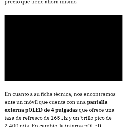
precio que tiene ahora mismo.
En cuanto a su ficha técnica, nos encontramos
ante un móvil que cuenta con una
pantalla
externa pOLED de 4 pulgadas
que ofrece una
tasa de refresco de 165 Hz y un brillo pico de
2.400 nits. En cambio, la interna pOLED