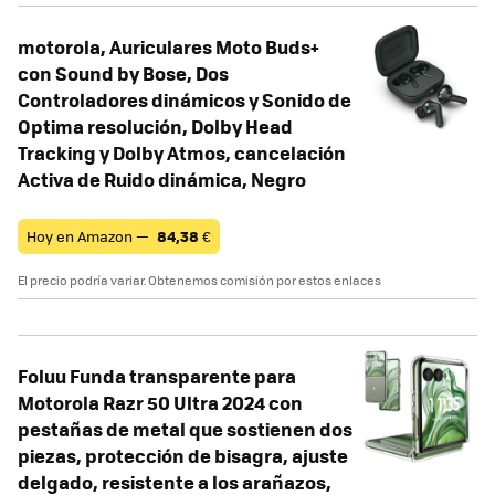
motorola, Auriculares Moto Buds+
con Sound by Bose, Dos
Controladores dinámicos y Sonido de
Optima resolución, Dolby Head
Tracking y Dolby Atmos, cancelación
Activa de Ruido dinámica, Negro
Hoy en Amazon —
84,38
€
El precio podría variar. Obtenemos comisión por estos enlaces
Foluu Funda transparente para
Motorola Razr 50 Ultra 2024 con
pestañas de metal que sostienen dos
piezas, protección de bisagra, ajuste
delgado, resistente a los arañazos,