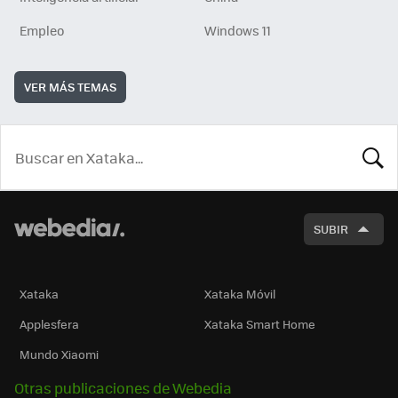
Empleo
Windows 11
VER MÁS TEMAS
BUSCA
SUBIR
Xataka
Xataka Móvil
Applesfera
Xataka Smart Home
Mundo Xiaomi
Otras publicaciones de Webedia