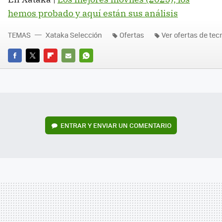
hemos probado y aquí están sus análisis
TEMAS
Xataka Selección
Ofertas
Ver ofertas de tec
FACEBOOK
TWITTER
FLIPBOARD
E-
WHATSAPP
MAIL
ENTRAR Y ENVIAR UN COMENTARIO