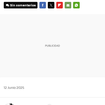
Sin comentarios
FACEBOOK
TWITTER
FLIPBOARD
E-
WHATSAPP
MAIL
12 Junio 2025