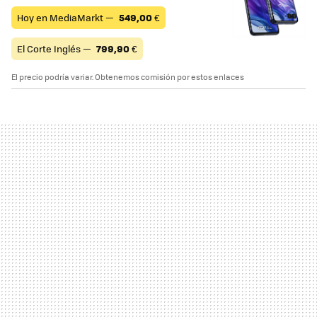
Hoy en MediaMarkt —
549,00
€
El Corte Inglés —
799,90
€
El precio podría variar. Obtenemos comisión por estos enlaces