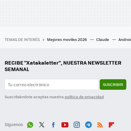
TEMAS DE INTERÉS
Mejores moviles 2026
Claude
Androi
RECIBE "Xatakaletter", NUESTRA NEWSLETTER
SEMANAL
SUSCRIBIR
Suscribiéndote aceptas nuestra
política de privacidad
Síguenos