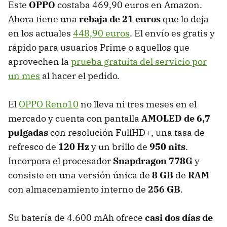
Este
OPPO
costaba 469,90 euros en Amazon.
Ahora tiene una
rebaja de 21 euros
que lo deja
en los actuales
448,90 euros
. El envío es gratis y
rápido para usuarios Prime o aquellos que
aprovechen la
prueba gratuita del servicio por
un mes
al hacer el pedido.
El
OPPO Reno10
no lleva ni tres meses en el
mercado y cuenta con pantalla
AMOLED de 6,7
pulgadas
con resolución FullHD+, una tasa de
refresco de
120 Hz
y un brillo de
950 nits
.
Incorpora el procesador
Snapdragon 778G
y
consiste en una versión única de
8 GB
de
RAM
con almacenamiento interno de
256 GB
.
Su batería de 4.600 mAh ofrece
casi dos días de