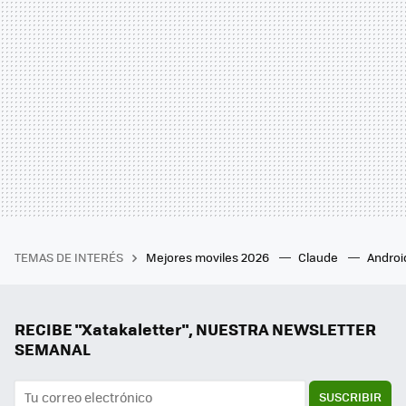
TEMAS DE INTERÉS
Mejores moviles 2026
Claude
Androi
RECIBE "Xatakaletter", NUESTRA NEWSLETTER
SEMANAL
SUSCRIBIR