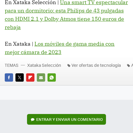
En Xataka Selección |
Una smart TV espectacular
para un dormitorio: esta Philips de 43 pulgadas
con HDMI 2.1 y Dolby Atmos tiene 150 euros de
rebaja
En Xataka |
Los móviles de gama media con
mejor cámara de 2023
TEMAS
Xataka Selección
Ver ofertas de tecnología
FACEBOOK
TWITTER
FLIPBOARD
E-
WHATSAPP
MAIL
ENTRAR Y ENVIAR UN COMENTARIO