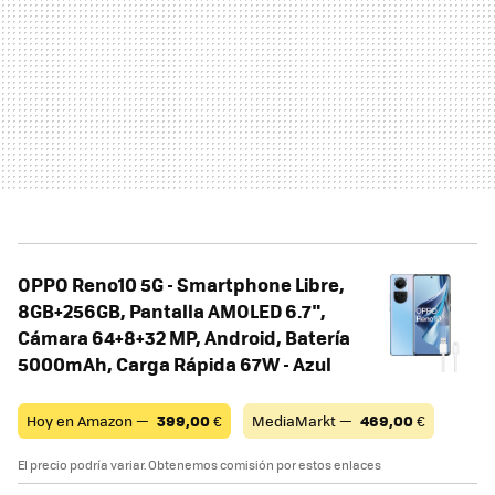
OPPO Reno10 5G - Smartphone Libre,
8GB+256GB, Pantalla AMOLED 6.7",
Cámara 64+8+32 MP, Android, Batería
5000mAh, Carga Rápida 67W - Azul
Hoy en Amazon —
399,00
€
MediaMarkt —
469,00
€
El precio podría variar. Obtenemos comisión por estos enlaces